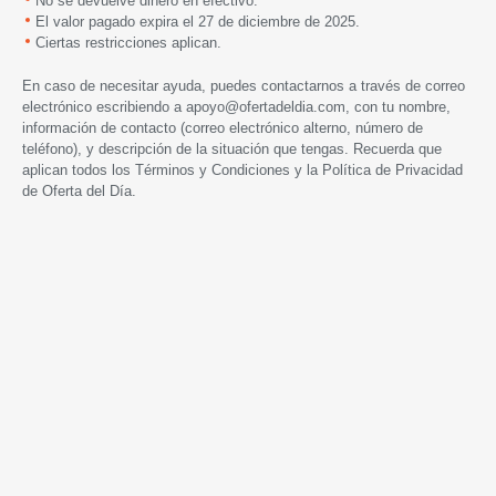
No se devuelve dinero en efectivo.
El valor pagado expira el 27 de diciembre de 2025.
Ciertas restricciones aplican.
En caso de necesitar ayuda, puedes contactarnos a través de correo
electrónico escribiendo a
apoyo@ofertadeldia.com
, con tu nombre,
información de contacto (correo electrónico alterno, número de
teléfono), y descripción de la situación que tengas. Recuerda que
aplican todos los
Términos y Condiciones
y la
Política de Privacidad
de Oferta del Día.