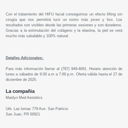
Con el tratamiento del HIFU facial conseguimos un efecto lifting sin
cirugía que nos permitirá lucir un rostro más joven y liso. Los
resultados son visibles desde las primeras sesiones y son duraderos.
Gracias a la estimulación del colágeno y la elastina, la piel se verá
mucho más saludable y 100% natural.
Detalles Adicionales:
Para más información llamar al (787) 949-4691. Horario atención de
lunes a sábados de 9:00 a.m a 7:00 p.m. Oferta válida hasta el 27 de
diciembre de 2025.
La compañia
Marilyn Med Aestetics
Urb. Las lomas 779 Ave. San Patricio
San Juan, PR 00921