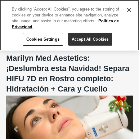
ACCEDE TU CUENTA
|
REGÍSTRATE HOY
By clicking “Accept All Cookies”, you agree to the storing of
cookies on your device to enhance site navigation, analyze
site usage, and assist in our marketing efforts.
Politica de
Privacidad
Cookies Settings
Accept All Cookies
Home
Marilyn Med Aestetics
Marilyn Med Aestetics:
¡Deslumbra esta Navidad! Separa
HIFU 7D en Rostro completo:
Hidratación + Cara y Cuello
Previous
Next