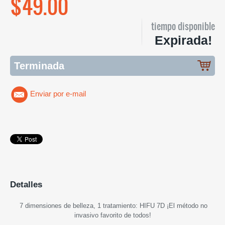
$49.00
tiempo disponible
Expirada!
Terminada
Enviar por e-mail
Detalles
7 dimensiones de belleza, 1 tratamiento: HIFU 7D ¡El método no
invasivo favorito de todos!