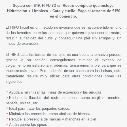
Separa con $49, HIFU 7D en Rostro completo que incluye:
Hidratación + Limpieza + Cara y cuello. Paga el restante de $150
en el comercio.
El HIFU facial es un método no invasivo que se ha convertido en uno
de los favoritos entre las personas que quieren rejuvenecer su rostro,
reducir la flacidez del cutis y conseguir una piel sin arrugas y sin
líneas de expresión.
El HIFU para las bolsas de los ojos es una buena alternativa porque,
gracias a su acción, conseguiremos eliminar el exceso de
colgamiento en esta zona y, además, tensaremos la piel para que se
muestre más joven. Pero, además de ser bueno para las bolsas, este
tratamiento resulta muy eficaz para otras condiciones como las
siguientes:
Ayuda a minimizar las líneas de expresión y las arrugas
Reduce la flacidez del rostro en zonas como mejillas, mentón,
papada, bolsas, etc.
Ideal para tratar los párpados caídos.
Minimiza las conocidas como «bolsas de bichat»
Reduce la presencia de marcas y manchas en la piel
Actúa contra las ojeras