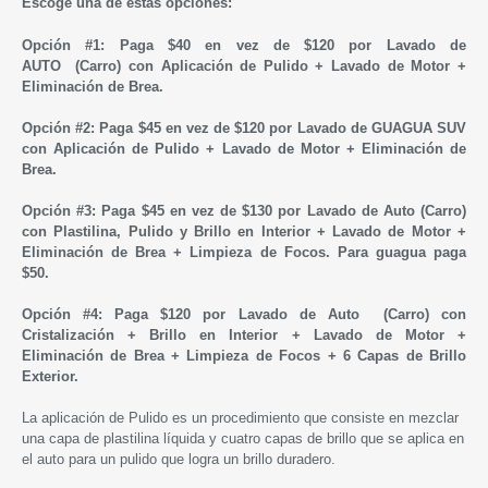
Escoge una de estas opciones:
Opción #1:
Paga $40
en vez de $120 por
Lavado de
AUTO
(Carro)
con Aplicación de
Pulido
+ Lavado de Motor +
Eliminación de Brea.
Opción #2:
Paga $45
en vez de $120 por
Lavado de GUAGUA SUV
con Aplicación de
Pulido
+ Lavado de Motor + Eliminación de
Brea.
Opción #3:
Paga $45
en vez de $130 por
Lavado de Auto (Carro)
con Plastilina,
Pulido y
Brillo en Interior + Lavado de Motor +
Eliminación de Brea + Limpieza de Focos. Para guagua paga
$50.
Opción #4:
Paga $120
por
Lavado de Auto
(Carro)
con
Cristalización +
Brillo en Interior + Lavado de Motor +
Eliminación de Brea + Limpieza de Focos + 6 Capas de Brillo
Exterior.
La aplicación de
Pulido es un
procedimiento que consiste en mezclar
una capa de plastilina líquida y cuatro capas de brillo que se aplica en
el auto para un pulido que logra un brillo duradero.