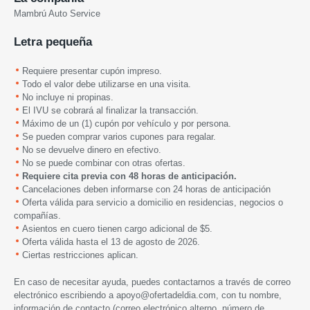
Mambrú Auto Service
Letra pequeña
Requiere presentar cupón impreso.
Todo el valor debe utilizarse en una visita.
No incluye ni propinas.
El IVU se cobrará al finalizar la transacción.
Máximo de un (1) cupón por vehículo y por persona.
Se pueden comprar varios cupones para regalar.
No se devuelve dinero en efectivo.
No se puede combinar con otras ofertas.
Requiere cita previa con 48 horas de anticipación.
Cancelaciones deben informarse con 24 horas de anticipación
Oferta válida para servicio a domicilio en residencias, negocios o
compañías.
Asientos en cuero tienen cargo adicional de $5.
Oferta válida hasta
el 13
de agosto de 2026.
Ciertas restricciones aplican.
En caso de necesitar ayuda, puedes contactarnos a través de correo
electrónico escribiendo a
apoyo@ofertadeldia.com
, con tu nombre,
información de contacto (correo electrónico alterno, número de