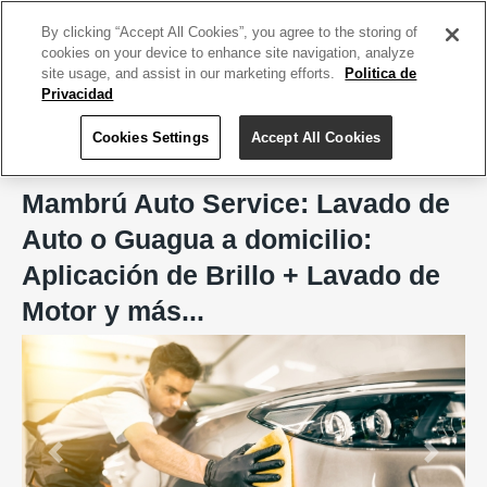
ACCEDE TU CUENTA
|
REGÍSTRATE HOY
By clicking “Accept All Cookies”, you agree to the storing of
cookies on your device to enhance site navigation, analyze
site usage, and assist in our marketing efforts.
Politica de
Privacidad
Cookies Settings
Accept All Cookies
Home
Mambrú Auto Service
Mambrú Auto Service: Lavado de
Auto o Guagua a domicilio:
Aplicación de Brillo + Lavado de
Motor y más...
Previous
Next