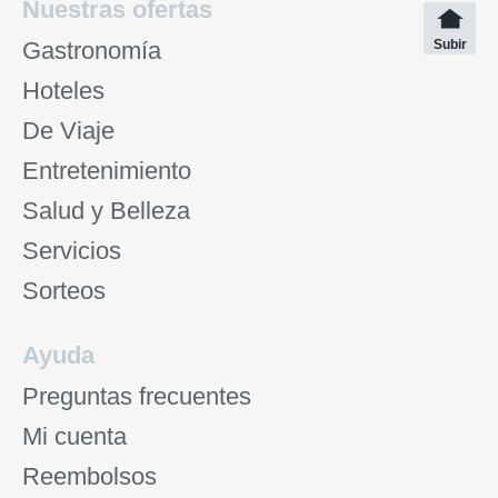
Nuestras ofertas
Gastronomía
Subir
Hoteles
De Viaje
Entretenimiento
Salud y Belleza
Servicios
Sorteos
Ayuda
Preguntas frecuentes
Mi cuenta
Reembolsos