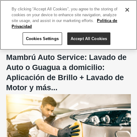
ACCEDE TU CUENTA
|
REGÍSTRATE HOY
By clicking “Accept All Cookies”, you agree to the storing of
cookies on your device to enhance site navigation, analyze
site usage, and assist in our marketing efforts.
Politica de
Privacidad
Cookies Settings
Accept All Cookies
Home
Mambrú Auto Service
Mambrú Auto Service: Lavado de
Auto o Guagua a domicilio:
Aplicación de Brillo + Lavado de
Motor y más...
Previous
Next