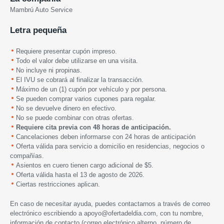
Mambrú Auto Service
Letra pequeña
Requiere presentar cupón impreso.
Todo el valor debe utilizarse en una visita.
No incluye ni propinas.
El IVU se cobrará al finalizar la transacción.
Máximo de un (1) cupón por vehículo y por persona.
Se pueden comprar varios cupones para regalar.
No se devuelve dinero en efectivo.
No se puede combinar con otras ofertas.
Requiere cita previa con 48 horas de anticipación.
Cancelaciones deben informarse con 24 horas de anticipación
Oferta válida para servicio a domicilio en residencias, negocios o
compañías.
Asientos en cuero tienen cargo adicional de $5.
Oferta válida hasta
el 13
de agosto de 2026.
Ciertas restricciones aplican.
En caso de necesitar ayuda, puedes contactarnos a través de correo
electrónico escribiendo a
apoyo@ofertadeldia.com
, con tu nombre,
información de contacto (correo electrónico alterno, número de