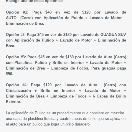
Escoge una de estas opciones:
Opción #1:
Paga $40
en vez de $120 por
Lavado de
AUTO
(Carro)
con Aplicación de
Pulido
+ Lavado de Motor +
Eliminación de Brea.
Opción #2:
Paga $45
en vez de $120 por
Lavado de GUAGUA SUV
con Aplicación de
Pulido
+ Lavado de Motor + Eliminación de
Brea.
Opción #3:
Paga $45
en vez de $130 por
Lavado de Auto (Carro)
con Plastilina,
Pulido y
Brillo en Interior + Lavado de Motor +
Eliminación de Brea + Limpieza de Focos. Para guagua paga
$50.
Opción #4:
Paga $120
por
Lavado de Auto
(Carro)
con
Cristalización +
Brillo en Interior + Lavado de Motor +
Eliminación de Brea + Limpieza de Focos + 6 Capas de Brillo
Exterior.
La aplicación de
Pulido es un
procedimiento que consiste en mezclar
una capa de plastilina líquida y cuatro capas de brillo que se aplica en
el auto para un pulido que logra un brillo duradero.