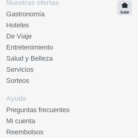
Nuestras ofertas
Gastronomía
Subir
Hoteles
De Viaje
Entretenimiento
Salud y Belleza
Servicios
Sorteos
Ayuda
Preguntas frecuentes
Mi cuenta
Reembolsos