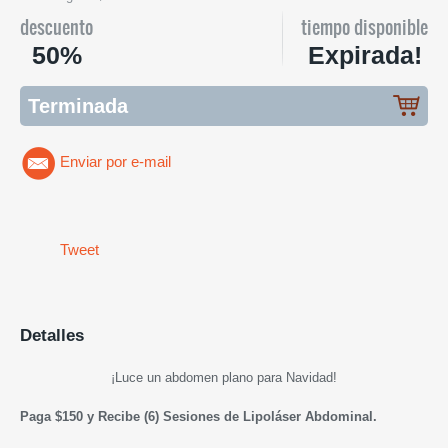
descuento
tiempo disponible
50%
Expirada!
Terminada
Enviar por e-mail
Tweet
Detalles
¡Luce un abdomen plano para Navidad!
Paga $150 y Recibe (6) Sesiones de Lipoláser Abdominal.