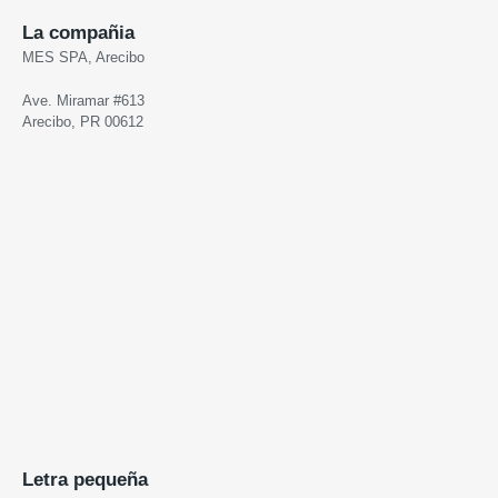
La compañia
MES SPA, Arecibo
Ave. Miramar #613
Arecibo, PR 00612
Letra pequeña