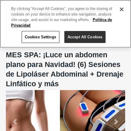
ACCEDE TU CUENTA
|
REGÍSTRATE HOY
By clicking “Accept All Cookies”, you agree to the storing of
cookies on your device to enhance site navigation, analyze
site usage, and assist in our marketing efforts.
Politica de
Privacidad
Cookies Settings
Accept All Cookies
Home
MES SPA, Arecibo
MES SPA: ¡Luce un abdomen
plano para Navidad! (6) Sesiones
de Lipoláser Abdominal + Drenaje
Linfático y más
Previous
Next