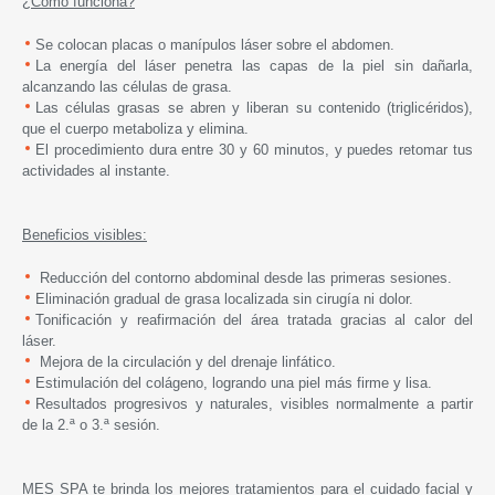
¿Cómo funciona?
Se colocan placas o manípulos láser sobre el abdomen.
La energía del láser penetra las capas de la piel sin dañarla,
alcanzando las células de grasa.
Las células grasas se abren y liberan su contenido (triglicéridos),
que el cuerpo metaboliza y elimina.
El procedimiento dura entre 30 y 60 minutos, y puedes retomar tus
actividades al instante.
Beneficios visibles:
Reducción del contorno abdominal desde las primeras sesiones.
Eliminación gradual de grasa localizada sin cirugía ni dolor.
Tonificación y reafirmación del área tratada gracias al calor del
láser.
Mejora de la circulación y del drenaje linfático.
Estimulación del colágeno, logrando una piel más firme y lisa.
Resultados progresivos y naturales, visibles normalmente a partir
de la 2.ª o 3.ª sesión.
MES SPA te brinda los mejores tratamientos para el cuidado facial y