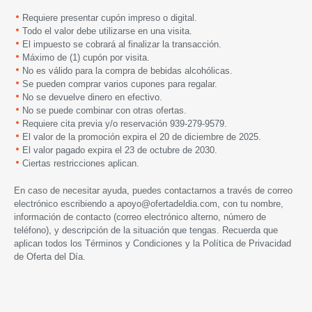
Requiere presentar cupón impreso o digital.
Todo el valor debe utilizarse en una visita.
El impuesto se cobrará al finalizar la transacción.
Máximo de (1) cupón por visita.
No es válido para la compra de bebidas alcohólicas.
Se pueden comprar varios cupones para regalar.
No se devuelve dinero en efectivo.
No se puede combinar con otras ofertas.
Requiere cita previa y/o reservación
939-279-9579
.
El valor de la promoción expira el 20 de diciembre de 2025.
El valor pagado expira el 23 de octubre de 2030.
Ciertas restricciones aplican.
En caso de necesitar ayuda, puedes contactarnos a través de correo
electrónico escribiendo a
apoyo@ofertadeldia.com
, con tu nombre,
información de contacto (correo electrónico alterno, número de
teléfono), y descripción de la situación que tengas. Recuerda que
aplican todos los
Términos y Condiciones
y la
Política de Privacidad
de Oferta del Día.