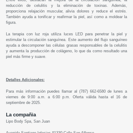
reducción de celulitis y la eliminación de toxinas. Además,
proporciona relajación muscular, alivia dolores y reduce el estrés.
También ayuda a tonificar y reafirmar la piel, así como a moldear la
figura.
La terapia con luz roja utiliza luces LED para penetrar la piel y
estimular la circulación sanguínea. Este aumento del flujo sanguíneo
ayuda a descomponer las células grasas responsables de la celulitis
y aumenta la producción de colágeno, lo que da como resultado una
piel más firme y suave.
Detalles Adicionales:
Para más información puedes llamar al (787) 662-6580 de lunes a
viernes de 9:00 a.m. a 6:00 p.m. Oferta válida hasta el 16 de
septiembre de 2025.
La compañia
Lipo Body Spa, San Juan
Avenida Santiago Iglesias #1330 Calle San Alfonso