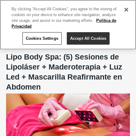
ACCEDE TU CUENTA
|
REGÍSTRATE HOY
By clicking “Accept All Cookies”, you agree to the storing of
cookies on your device to enhance site navigation, analyze
site usage, and assist in our marketing efforts.
Politica de
Privacidad
Cookies Settings
Accept All Cookies
Home
Lipo Body Spa, San Juan
Lipo Body Spa: (5) Sesiones de
Lipoláser + Maderoterapia + Luz
Led + Mascarilla Reafirmante en
Abdomen
Previous
Next