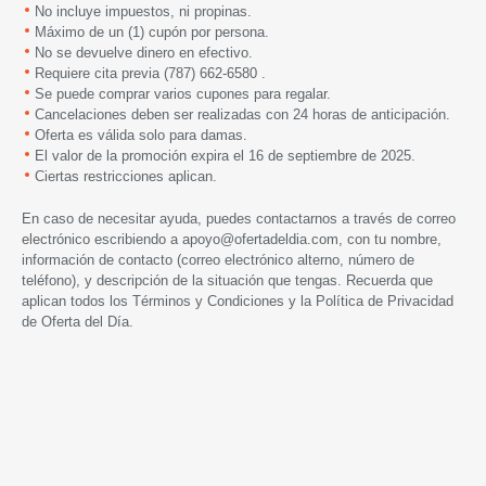
No incluye impuestos, ni propinas.
Máximo de un (1) cupón por persona.
No se devuelve dinero en efectivo.
Requiere cita previa (787) 662-6580 .
Se puede comprar varios cupones para regalar.
Cancelaciones deben ser realizadas con 24 horas de anticipación.
Oferta es válida solo para damas.
El valor de la promoción expira
el 16 de septiembre de 2025.
Ciertas restricciones aplican.
En caso de necesitar ayuda, puedes contactarnos a través de correo
electrónico escribiendo a
apoyo@ofertadeldia.com
, con tu nombre,
información de contacto (correo electrónico alterno, número de
teléfono), y descripción de la situación que tengas. Recuerda que
aplican todos los
Términos y Condiciones
y la
Política de Privacidad
de Oferta del Día.