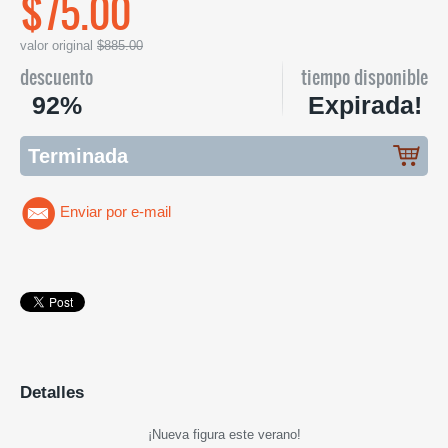
$75.00
valor original
$885.00
descuento
tiempo disponible
92%
Expirada!
Terminada
Enviar por e-mail
Detalles
¡Nueva figura este verano!