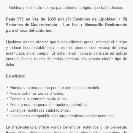
Moldea y estiliza tu cuerpo para obtener la figura que tanto deseas.
Paga $75 en vez de $885 por (5) Sesiones de Lipoláser +
(5)
Sesiones de
Maderoterapia + Luz Led + Mascarilla Reafirmante
para el área del abdomen.
Lipoláser es una técnica que busca eliminar grasa, moldear el cuerpo
y reducir la detestable celulitis que es producto del exceso de grasa
acumulada en el cuerpo. El tratamiento lipoláser consiste en aplicar
energía láser a través de ondas precisas sin generar ningún tipo de
dolor.
Beneficios:
Elimina la grasa que no permite con ejercicio ni dieta.
Puede tratar las zonas difíciles.
Consigue la contracción de la piel.
Permite una recuperación rápida y confortable.
Consigue resultados satisfactorios.
Lipolaser es compatible con otras técnicas complementarias.
La maderoterapia ofrece varios beneficios estéticos y de bienestar.
Entre ellos, destacan la mejora de la circulación sanguínea, la