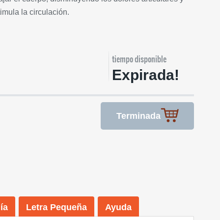
mula la circulación.
tiempo disponible
Expirada!
Terminada
ía
Letra Pequeña
Ayuda