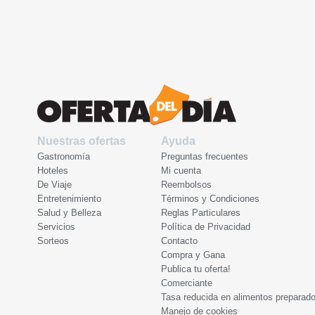
Nuestras ofertas
Ayuda
Gastronomía
Preguntas frecuentes
Hoteles
Mi cuenta
De Viaje
Reembolsos
Entretenimiento
Términos y Condiciones
Salud y Belleza
Reglas Particulares
Servicios
Política de Privacidad
Sorteos
Contacto
Compra y Gana
Publica tu oferta!
Comerciante
Tasa reducida en alimentos preparad
Manejo de cookies