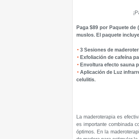
¡P
Paga $89 por Paquete de 
muslos. El paquete incluye
3 Sesiones de maderotera
Exfoliación de cafeína pa
Envoltura efecto sauna pa
Aplicación de Luz infrarro
celulitis.
La maderoterapia es efectiva
es importante combinada con
óptimos. En la maderoterapi