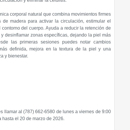
rculación y eliminar la celulitis.
nica corporal natural que combina movimientos firmes
 de madera para activar la circulación, estimular el
el contorno del cuerpo. Ayuda a reducir la retención de
is y desinflamar zonas específicas, dejando la piel más
 Desde las primeras sesiones puedes notar cambios
más definida, mejora en la textura de la piel y una
a y bienestar.
 llamar al (787) 662-6580 de lunes a viernes de 9:00
da hasta el 20 de marzo de 2026.