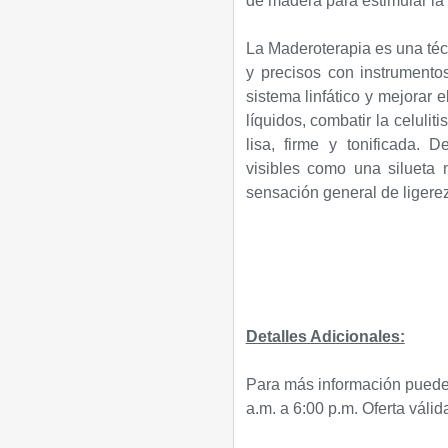
de madera para estimular la ci
La Maderoterapia es una téc
y precisos con instrumentos
sistema linfático y mejorar 
líquidos, combatir la celulit
lisa, firme y tonificada.
visibles como una silueta 
sensación general de ligerez
Detalles Adicionales:
Para más información puedes
a.m. a 6:00 p.m. Oferta váli