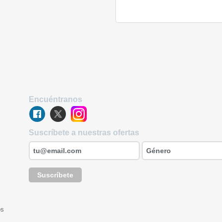
Encuéntranos
Suscríbete a nuestras ofertas
Suscríbete
os