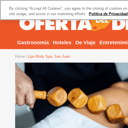
By clicking “Accept All Cookies”, you agree to the storing of cookies on
site usage, and assist in our marketing efforts.
Politica de Privacidad
Gastronomía
Hoteles
De Viaje
Entretenim
Home
Lipo Body Spa, San Juan
Previous