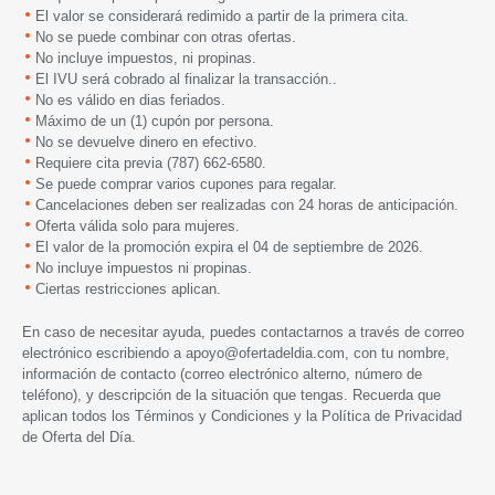
El valor se considerará redimido a partir de la primera cita.
No se puede combinar con otras ofertas.
No incluye impuestos, ni propinas.
El IVU será cobrado al finalizar la transacción..
No es válido en dias feriados.
Máximo de un (1) cupón por persona.
No se devuelve dinero en efectivo.
Requiere cita previa (787) 662-6580.
Se puede comprar varios cupones para regalar.
Cancelaciones deben ser realizadas con 24 horas de anticipación.
Oferta válida solo para mujeres.
El valor de la promoción expira
el 04 de septiembre
de 2026.
No incluye impuestos ni propinas.
Ciertas restricciones aplican.
En caso de necesitar ayuda, puedes contactarnos a través de correo
electrónico escribiendo a
apoyo@ofertadeldia.com
, con tu nombre,
información de contacto (correo electrónico alterno, número de
teléfono), y descripción de la situación que tengas. Recuerda que
aplican todos los
Términos y Condiciones
y la
Política de Privacidad
de Oferta del Día.