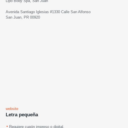
Lipo Body Spa, San Juan
Avenida Santiago Iglesias #1330 Calle San Alfonso
San Juan, PR 00920
website
Letra pequeña
Requiere cupón impreso o digital.