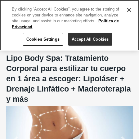
ACCEDE TU CUENTA
|
REGÍSTRATE HOY
By clicking “Accept All Cookies”, you agree to the storing of
cookies on your device to enhance site navigation, analyze
site usage, and assist in our marketing efforts.
Politica de
Privacidad
Cookies Settings
Accept All Cookies
Home
Lipo Body Spa, San Juan
Lipo Body Spa: Tratamiento
Corporal para estilizar tu cuerpo
en 1 área a escoger: Lipoláser +
Drenaje Linfático + Maderoterapia
y más