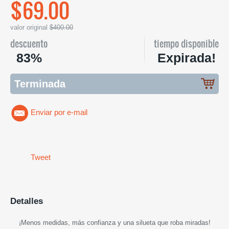
$69.00
valor original
$400.00
descuento
tiempo disponible
83%
Expirada!
Terminada
Enviar por e-mail
Tweet
Detalles
¡
Menos medidas, más confianza y una silueta que roba miradas
!