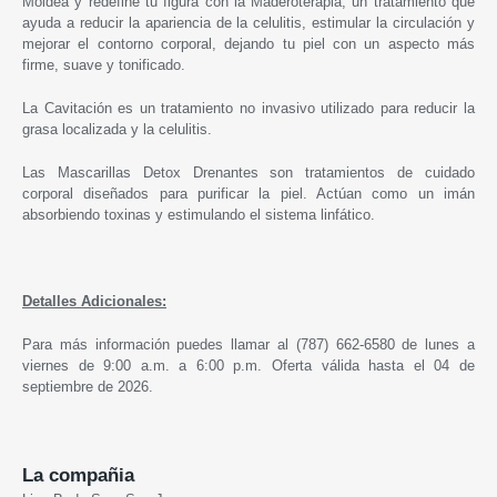
Moldea y redefine tu figura con la Maderoterapia, un tratamiento que
ayuda a reducir la apariencia de la celulitis, estimular la circulación y
mejorar el contorno corporal, dejando tu piel con un aspecto más
firme, suave y tonificado.
La Cavitación es un tratamiento no invasivo utilizado para reducir la
grasa localizada y la celulitis.
Las Mascarillas Detox Drenantes son tratamientos de cuidado
corporal diseñados para purificar la piel. Actúan como un imán
absorbiendo toxinas y estimulando el sistema linfático.
Detalles Adicionales:
Para más información puedes llamar al (787) 662-6580 de lunes a
viernes de 9:00 a.m. a 6:00 p.m. Oferta válida hasta el 04 de
septiembre de 2026.
La compañia