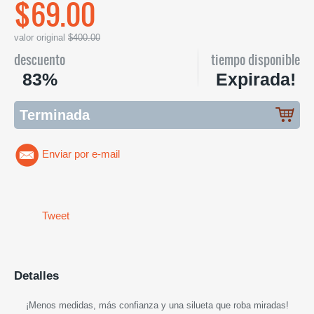
$69.00
valor original
$400.00
descuento
tiempo disponible
83%
Expirada!
Terminada
Enviar por e-mail
Tweet
Detalles
¡
Menos medidas, más confianza y una silueta que roba miradas
!