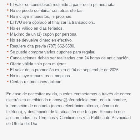
El valor se considerará redimido a partir de la primera cita.
No se puede combinar con otras ofertas.
No incluye impuestos, ni propinas.
El IVU será cobrado al finalizar la transacción..
No es válido en dias feriados.
Máximo de un (1) cupón por persona.
No se devuelve dinero en efectivo.
Requiere cita previa (787) 662-6580.
Se puede comprar varios cupones para regalar.
Cancelaciones deben ser realizadas con 24 horas de anticipación.
Oferta válida solo para mujeres.
El valor de la promoción expira
el 04 de septiembre
de 2026.
No incluye impuestos ni propinas.
Ciertas restricciones aplican.
En caso de necesitar ayuda, puedes contactarnos a través de correo
electrónico escribiendo a
apoyo@ofertadeldia.com
, con tu nombre,
información de contacto (correo electrónico alterno, número de
teléfono), y descripción de la situación que tengas. Recuerda que
aplican todos los
Términos y Condiciones
y la
Política de Privacidad
de Oferta del Día.