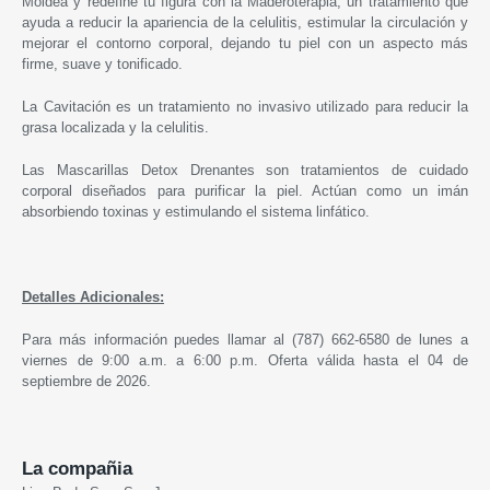
Moldea y redefine tu figura con la Maderoterapia, un tratamiento que
ayuda a reducir la apariencia de la celulitis, estimular la circulación y
mejorar el contorno corporal, dejando tu piel con un aspecto más
firme, suave y tonificado.
La Cavitación es un tratamiento no invasivo utilizado para reducir la
grasa localizada y la celulitis.
Las Mascarillas Detox Drenantes son tratamientos de cuidado
corporal diseñados para purificar la piel. Actúan como un imán
absorbiendo toxinas y estimulando el sistema linfático.
Detalles Adicionales:
Para más información puedes llamar al (787) 662-6580 de lunes a
viernes de 9:00 a.m. a 6:00 p.m. Oferta válida hasta el 04 de
septiembre de 2026.
La compañia