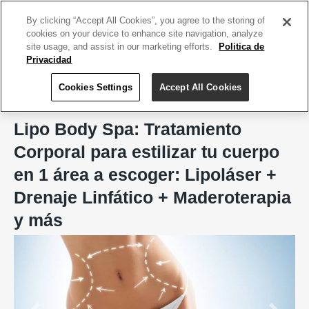
ACCEDE TU CUENTA
|
REGÍSTRATE HOY
By clicking “Accept All Cookies”, you agree to the storing of
cookies on your device to enhance site navigation, analyze
site usage, and assist in our marketing efforts.
Politica de
Privacidad
Cookies Settings
Accept All Cookies
Home
Lipo Body Spa, San Juan
Lipo Body Spa: Tratamiento
Corporal para estilizar tu cuerpo
en 1 área a escoger: Lipoláser +
Drenaje Linfático + Maderoterapia
y más