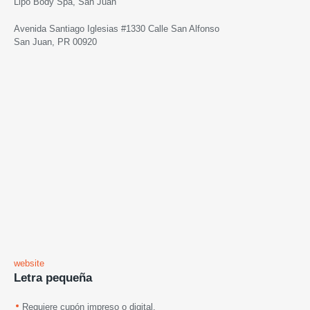
Lipo Body Spa, San Juan
Avenida Santiago Iglesias #1330 Calle San Alfonso
San Juan, PR 00920
website
Letra pequeña
Requiere cupón impreso o digital.