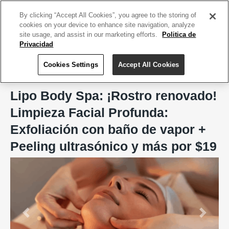
ACCEDE TU CUENTA
|
REGÍSTRATE HOY
By clicking “Accept All Cookies”, you agree to the storing of
cookies on your device to enhance site navigation, analyze
site usage, and assist in our marketing efforts.
Politica de
Privacidad
Cookies Settings
Accept All Cookies
Home
Lipo Body Spa, San Juan
Lipo Body Spa: ¡Rostro renovado!
Limpieza Facial Profunda:
Exfoliación con baño de vapor +
Peeling ultrasónico y más por $19
Previous
Next