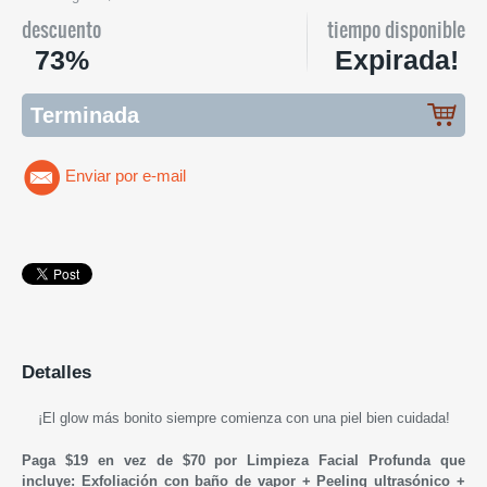
descuento
tiempo disponible
73%
Expirada!
Terminada
Enviar por e-mail
Detalles
¡
El glow más bonito siempre comienza con una piel bien cuidada!
Paga $19 en vez de $70 por Limpieza Facial Profunda que
incluye: Exfoliación con baño de vapor + Peeling ultrasónico +