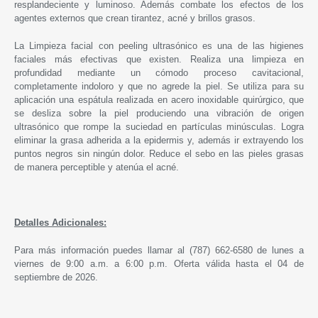
resplandeciente y luminoso. Además combate los efectos de los
agentes externos que crean tirantez, acné y brillos grasos.
La Limpieza facial con peeling ultrasónico es una de las higienes
faciales más efectivas que existen. Realiza una limpieza en
profundidad mediante un cómodo proceso cavitacional,
completamente indoloro y que no agrede la piel. Se utiliza para su
aplicación una espátula realizada en acero inoxidable quirúrgico, que
se desliza sobre la piel produciendo una vibración de origen
ultrasónico que rompe la suciedad en partículas minúsculas. Logra
eliminar la grasa adherida a la epidermis y, además ir extrayendo los
puntos negros sin ningún dolor. Reduce el sebo en las pieles grasas
de manera perceptible y atenúa el acné.
Detalles Adicionales:
Para más información puedes llamar al (787) 662-6580 de lunes a
viernes de 9:00 a.m. a 6:00 p.m. Oferta válida hasta el 04 de
septiembre de 2026.