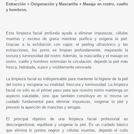
Extracción + Oxigenación y Mascarilla + Masaje en rostro, cuello
y hombros.
Esta limpieza facial profunda ayuda a eliminar impurezas, células
muertas y exceso de grasa mientras purifica y oxigena la piel.
Gracias a la exfoliación con vapor, el peeling ultrasónico y las
extracciones, los poros se limpian profundamente, mejorando la
textura y luminosidad del rostro. Además, la mascarilla y el masaje en
rostro, cuello y hombros estimulan la circulación, dejando la piel más
fresca, hidratada, suave y visiblemente renovada.
La limpieza facial es indispensable para mantener la higiene de la piel
del rostro y recuperar su vitalidad, frescura y luminosidad.
La limpieza
facial no sólo es el primer paso para que nuestro rostro mantenga un
aspecto saludable, sino que también constituye en sí misma un
cuidado fundamental para eliminar impurezas, oxigenar la piel y
prevenir la aparición de manchas y arrugas.
El principal objetivo de una limpieza facial profesional es
descongestionar, equilibrar y oxigenar la piel. Es un cuidado básico
que elimina lo puntos negros y células muertas, dejando el cutis