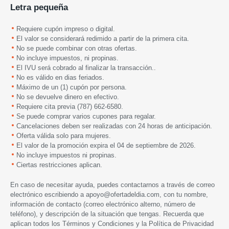
Letra pequeña
Requiere cupón impreso o digital.
El valor se considerará redimido a partir de la primera cita.
No se puede combinar con otras ofertas.
No incluye impuestos, ni propinas.
El IVU será cobrado al finalizar la transacción..
No es válido en dias feriados.
Máximo de un (1) cupón por persona.
No se devuelve dinero en efectivo.
Requiere cita previa (787) 662-6580.
Se puede comprar varios cupones para regalar.
Cancelaciones deben ser realizadas con 24 horas de anticipación.
Oferta válida solo para mujeres.
El valor de la promoción expira
el 04 de septiembre
de 2026.
No incluye impuestos ni propinas.
Ciertas restricciones aplican.
En caso de necesitar ayuda, puedes contactarnos a través de correo
electrónico escribiendo a
apoyo@ofertadeldia.com
, con tu nombre,
información de contacto (correo electrónico alterno, número de
teléfono), y descripción de la situación que tengas. Recuerda que
aplican todos los
Términos y Condiciones
y la
Política de Privacidad