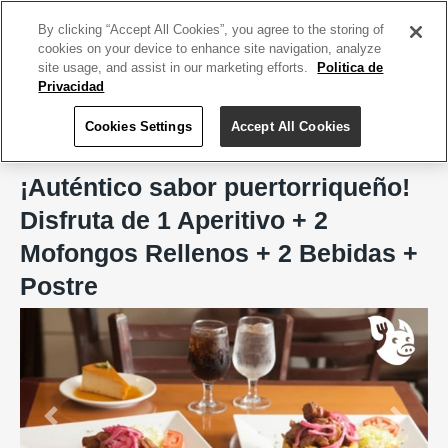
ACCEDE TU CUENTA
|
REGÍSTRATE HOY
By clicking “Accept All Cookies”, you agree to the storing of
cookies on your device to enhance site navigation, analyze
site usage, and assist in our marketing efforts.
Politica de
Privacidad
Cookies Settings
Accept All Cookies
Home
Lechoncito's Restaurant
¡Auténtico sabor puertorriqueño!
Disfruta de 1 Aperitivo + 2
Mofongos Rellenos + 2 Bebidas +
Postre
Previous
Next