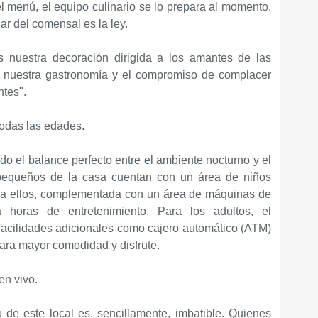
l menú, el equipo culinario se lo prepara al momento.
ar del comensal es la ley.​
s nuestra decoración dirigida a los amantes de las
ia nuestra gastronomía y el compromiso de complacer
tes".​
odas las edades​.
o el balance perfecto entre el ambiente nocturno y el
 pequeños de la casa cuentan con un área de niños
ra ellos, complementada con un área de máquinas de
a horas de entretenimiento. Para los adultos, el
facilidades adicionales como cajero automático (ATM)
a mayor comodidad y disfrute.​
en vivo.
o de este local es, sencillamente, imbatible. Quienes