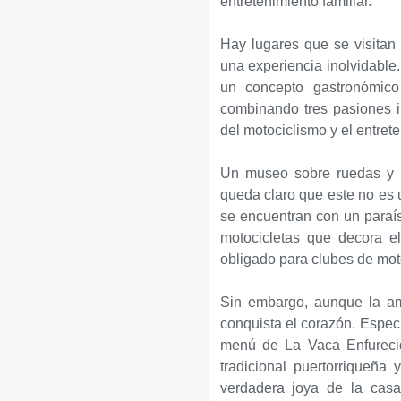
entretenimiento familiar.​
Hay lugares que se visitan 
una experiencia inolvidable
un concepto gastronómico
combinando tres pasiones in
del motociclismo y el entrete
Un museo sobre ruedas y u
queda claro que este no es 
se encuentran con un paraís
motocicletas que decora e
obligado para clubes de moto
​Sin embargo, aunque la am
conquista el corazón. Especi
menú de La Vaca Enfurecid
tradicional puertorriqueña 
verdadera joya de la casa 