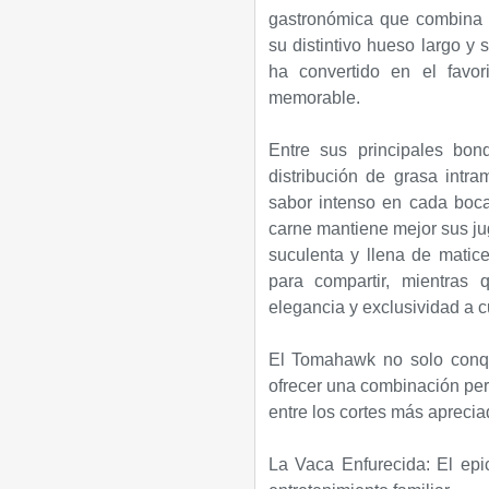
gastronómica que combina p
su distintivo hueso largo y
ha convertido en el favor
memorable.
Entre sus principales bo
distribución de grasa intra
sabor intenso en cada bocad
carne mantiene mejor sus ju
suculenta y llena de matic
para compartir, mientras
elegancia y exclusividad a c
El Tomahawk no solo conqu
ofrecer una combinación per
entre los cortes más apreci
La Vaca Enfurecida: El epic