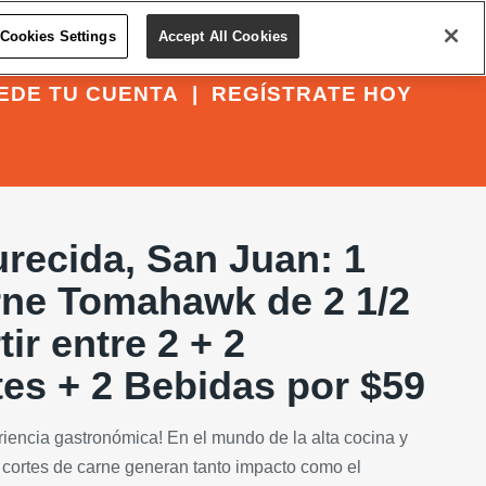
Cookies Settings
Accept All Cookies
EDE TU CUENTA
|
REGÍSTRATE HOY
recida, San Juan: 1
rne Tomahawk de 2 1/2
ir entre 2 + 2
s + 2 Bebidas por $59
iencia gastronómica! En el mundo de la alta cocina y
s cortes de carne generan tanto impacto como el