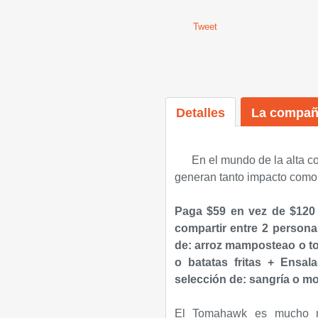
Tweet
Detalles
La compañ
En el mundo de la alta co
generan tanto impacto como
Paga $59 en vez de $120
compartir entre 2 person
de: arroz mamposteao o t
o batatas fritas + Ensa
selección de: sangría o mo
El Tomahawk es mucho m