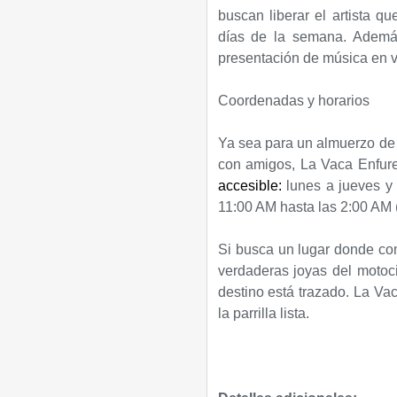
buscan liberar el artista qu
días de la semana. Además
presentación de música en vi
Coordenadas y horarios​
Ya sea para un almuerzo de 
con amigos, La Vaca Enfure
accesible:​
lunes a jueves y 
11:00 AM hasta las 2:00 AM (
Si busca un lugar donde co
verdaderas joyas del motoci
destino está trazado. La Va
la parrilla lista.