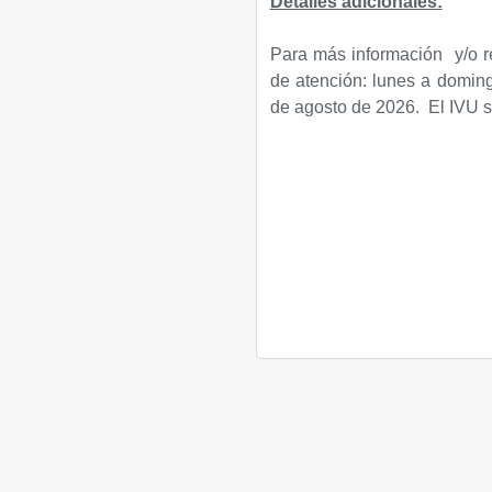
Detalles adicionales:
Para más información y/o r
de atención: lunes a doming
de agosto de 2026. El IVU se 