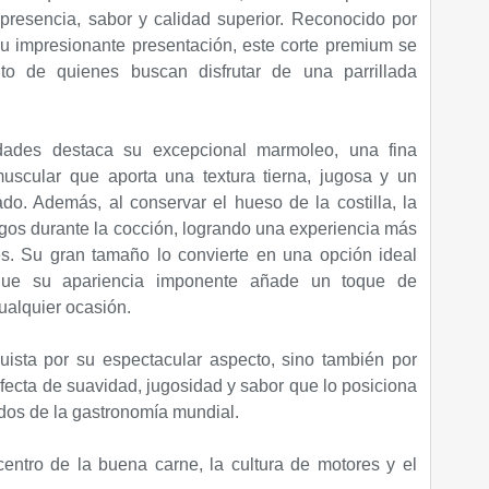
resencia, sabor y calidad superior. Reconocido por
 su impresionante presentación, este corte premium se
ito de quienes buscan disfrutar de una parrillada
ndades destaca su excepcional marmoleo, una fina
muscular que aporta una textura tierna, jugosa y un
o. Además, al conservar el hueso de la costilla, la
gos durante la cocción, logrando una experiencia más
es. Su gran tamaño lo convierte en una opción ideal
 que su apariencia imponente añade un toque de
ualquier ocasión.
ista por su espectacular aspecto, sino también por
fecta de suavidad, jugosidad y sabor que lo posiciona
ados de la gastronomía mundial.
entro de la buena carne, la cultura de motores y el