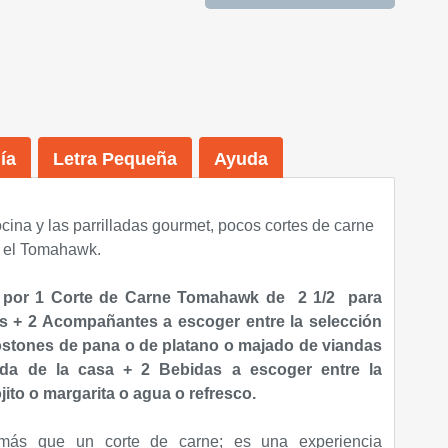
ía
Letra Pequeña
Ayuda
cina y las parrilladas gourmet, pocos cortes de carne
 el Tomahawk.
 por 1 Corte de Carne Tomahawk de 2 1/2 para
as + 2 Acompañantes a escoger entre la selección
ostones de pana o de platano o majado de viandas
lada de la casa + 2 Bebidas a escoger entre la
jito o margarita o agua o refresco.
ás que un corte de carne; es una experiencia