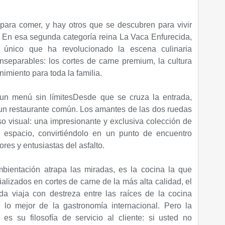
para comer, y hay otros que se descubren para vivir
. En esa segunda categoría reina La Vaca Enfurecida,
 único que ha revolucionado la escena culinaria
separables: los cortes de carne premium, la cultura
nimiento para toda la familia.​
n menú sin límites​Desde que se cruza la entrada,
un restaurante común. Los amantes de las dos ruedas
o visual: una impresionante y exclusiva colección de
l espacio, convirtiéndolo en un punto de encuentro
res y entusiastas del asfalto.
bientación atrapa las miradas, es la cocina la que
alizados en cortes de carne de la más alta calidad, el
a viaja con destreza entre las raíces de la cocina
y lo mejor de la gastronomía internacional. Pero la
es su filosofía de servicio al cliente: si usted no