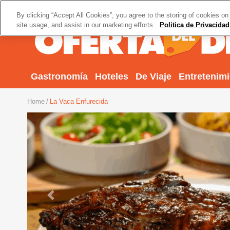
By clicking “Accept All Cookies”, you agree to the storing of cookies on
site usage, and assist in our marketing efforts.
Politica de Privacidad
Gastronomía
Hoteles
De Viaje
Entretenim
Home
La Vaca Enfurecida
Previous