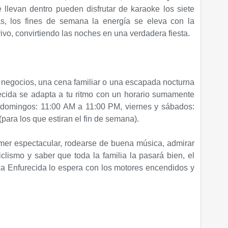
e llevan dentro pueden disfrutar de karaoke los siete
, los fines de semana la energía se eleva con la
vo, convirtiendo las noches en una verdadera fiesta.​
negocios, una cena familiar o una escapada nocturna
cida se adapta a tu ritmo con un horario sumamente
domingos: 11:00 AM a 11:00 PM, ​viernes y sábados:
para los que estiran el fin de semana).​
mer espectacular, rodearse de buena música, admirar
clismo y saber que toda la familia la pasará bien, el
ca Enfurecida lo espera con los motores encendidos y