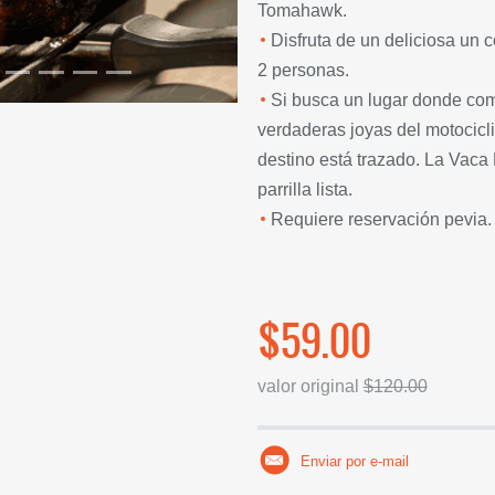
Tomahawk.
Disfruta de un deliciosa un 
2 personas.
Si busca un lugar donde com
verdaderas joyas del motocicli
destino está trazado. La Vaca
parrilla lista.
Requiere reservación pevia.
$59.00
valor original
$120.00
Enviar por e-mail