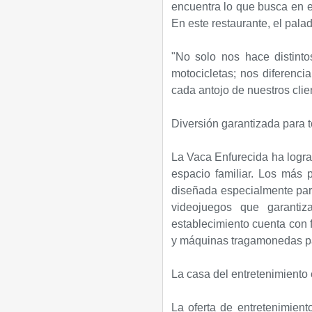
encuentra lo que busca en e
En este restaurante, el palad
"No solo nos hace distinto
motocicletas; nos diferenc
cada antojo de nuestros clien
Diversión garantizada para t
La Vaca Enfurecida ha lograd
espacio familiar. Los más
diseñada especialmente pa
videojuegos que garantiz
establecimiento cuenta con 
y máquinas tragamonedas par
La casa del entretenimiento 
​La oferta de entretenimient