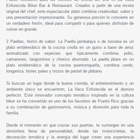
Enfurecida Biker Bar & Restaurant. Creados a partir de una receta
original del chef, este espectacular plato combina creatividad, sabor y
una presentación impresionante. Su generosa porción lo convierte en
un verdadero festín, ideal para compartir o para quienes disfrutan de
comer en grande.
2 Paellas, festín de sabor: La Paella jambalaya o de luisiana es un
plato emblemático de la cocina criolla en un guiso a base de arroz
aromatizado con especies que típicamente combina; pollo,
camarones, langostinos y chorizo ahumado. La paella jibara es un
plato emblemático de la cocina puertorriqueña, combina cerdo,
longaniza, bistec paleo y trozos de pastel de plátano.
Si buscas un lugar donde la buena comida, el entretenimiento y un
ambiente único se encuentren, La Vaca Enfurecida es el destino
perfecto. Este innovador concepto temático inspirado en la cultura
biker se ha convertido en uno de los favoritos de Puerto Rico gracias
a su combinación de gastronomía, música y diversión para toda la
familia.
Desde el momento en que cruzas sus puertas, te sumerges en una
atmósfera llena de personalidad, donde las motocicletas, la
decoración temática y la energía del lugar crean una experiencia