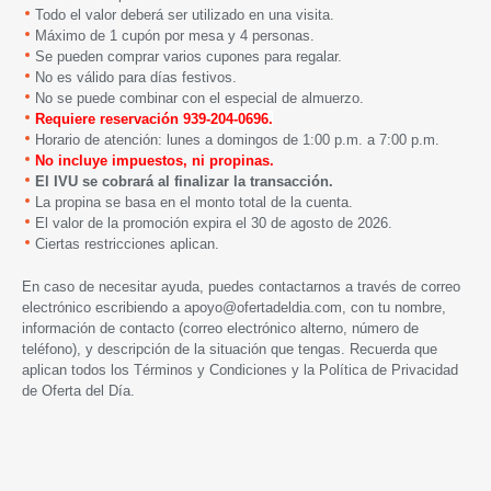
Todo el valor deberá ser utilizado en una visita.
Máximo de 1 cupón por mesa y 4 personas.
Se pueden comprar varios cupones para regalar.
No es válido para días festivos.
No se puede combinar con el especial de almuerzo.
Requiere reservación
939-204-0696.
Horario de atención: lunes a domingos
de 1:00 p.m. a 7:00 p.m.
No incluye impuestos, ni propinas.
El IVU se cobrará al finalizar la transacción.
La propina se basa en el monto total de la cuenta.
El valor de la promoción expira el 30 de agosto de 2026.
Ciertas restricciones aplican.
En caso de necesitar ayuda, puedes contactarnos a través de correo
electrónico escribiendo a
apoyo@ofertadeldia.com
, con tu nombre,
información de contacto (correo electrónico alterno, número de
teléfono), y descripción de la situación que tengas. Recuerda que
aplican todos los
Términos y Condiciones
y la
Política de Privacidad
de Oferta del Día.