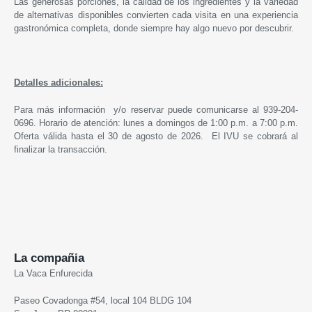
Las generosas porciones, la calidad de los ingredientes y la variedad
de alternativas disponibles convierten cada visita en una experiencia
gastronómica completa, donde siempre hay algo nuevo por descubrir.
Detalles adicionales:
Para más información y/o reservar puede comunicarse al 939-204-
0696. Horario de atención: lunes a domingos de 1:00 p.m. a 7:00 p.m.
Oferta válida hasta el 30 de agosto de 2026. El IVU se cobrará al
finalizar la transacción.
La compañia
La Vaca Enfurecida
Paseo Covadonga #54, local 104 BLDG 104