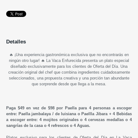
Detalles
🔥 ¡Una experiencia gastronómica exclusiva que no encontrarás en
ningún otro lugar! 🔥
La Vaca Enfurecida presenta un plato especial
diseñado exclusivamente para los clientes de Oferta del Día. Una
creación original del chef que combina ingredientes cuidadosamente
seleccionados, una propuesta creativa y una porción tan abundante
que sorprende desde que llega a la mesa.
Paga $49 en vez de $98 por Paella para 4 personas a escoger
entre: Paella jambalaya / de luisiana o Paellla Jibara + 4 Bebidas
a escoger entre: 4 mojitos originales o 4 cervezas medallas o 4
sangrías de la casa o 4 refrescos o 4 Aguas.
Platos exclusivo para los clientes de Oferta del Día en La Vaca