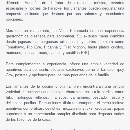
diferente. Además de disfrutar de excelente música, eventos
especiales y noches de karaoke, los visitantes pueden degustar una
propuesta culinaria que destaca por sus sabores y abundantes
porciones.
Más que un restaurante, La Vaca Enfurecida es una experiencia
gastronómica diseñada para sorprender. Su extenso menú combina
desde jugosas hamburguesas artesanales y cortes premium como
Tomahawk, Rib Eye, Picanha y Filet Mignon, hasta platos criollos,
mariscos, paellas, tacos, nachos y costillas BBQ.
Para complementar la experiencia, ofrece una amplia variedad de
aperitivos para compartir, cócteles exclusivos como el famoso Tipsy
Cow, postres y opciones para los más pequeños de la familia.
Los amantes de la cocina criolla también encontrarán una amplia
variedad de opciones que incluyen churrasco, pollo a la parrilla, carne
frita, mofongos rellenos, mariscos, camarones, pescado fresco y
deliciosas paellas. Para quienes disfrutan compartir, el menú incluye
aperitivos como alitas, ceviches, mozzarella sticks, croquetas, papas
supremas y un espectacular sampler diseñado para degustar varios
de los favoritos de la casa.