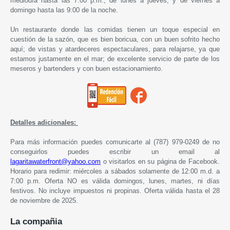
mediodía hasta las 7:00 p.m., de lunes a jueves, y de viernes a
domingo hasta las 9:00 de la noche.
Un restaurante donde las comidas tienen un toque especial en
cuestión de la sazón, que es bien boricua, con un buen sofrito hecho
aquí; de vistas y atardeceres espectaculares, para relajarse, ya que
estamos justamente en el mar; de excelente servicio de parte de los
meseros y bartenders y con buen estacionamiento.
Detalles adicionales:
Para más información puedes comunicarte al (787) 979-0249 de no
conseguirlos puedes escribir un email al
lagaritawaterfront@yahoo.com
o visitarlos en su página de Facebook.
Horario para redimir: miércoles a sábados solamente de 12:00 m.d. a
7:00 p.m. Oferta NO es válida domingos, lunes, martes, ni días
festivos. No incluye impuestos ni propinas. Oferta válida hasta el 28
de noviembre de 2025.
La compañia