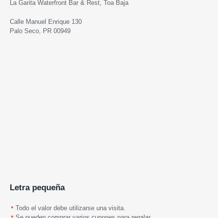
La Garita Waterfront Bar & Rest, Toa Baja
Calle Manuel Enrique 130
Palo Seco, PR 00949
Letra pequeña
Todo el valor debe utilizarse una visita.
Se pueden comprar varios cupones para regalar.