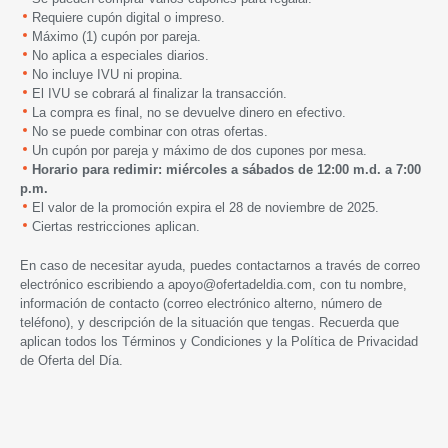
Requiere cupón digital o impreso.
Máximo (1) cupón por pareja.
No aplica a especiales diarios.
No incluye IVU ni propina.
El IVU se cobrará al finalizar la transacción.
La compra es final, no se devuelve dinero en efectivo.
No se puede combinar con otras ofertas.
Un cupón por pareja y máximo de dos cupones por mesa.
Horario para redimir: miércoles a sábados de 12:00 m.d. a 7:00
p.m.
El valor de la promoción expira
el 28 de noviembre de 2025.
Ciertas restricciones aplican.
En caso de necesitar ayuda, puedes contactarnos a través de correo
electrónico escribiendo a
apoyo@ofertadeldia.com
, con tu nombre,
información de contacto (correo electrónico alterno, número de
teléfono), y descripción de la situación que tengas. Recuerda que
aplican todos los
Términos y Condiciones
y la
Política de Privacidad
de Oferta del Día.