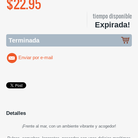
$22.95
tiempo disponible
Expirada!
Terminada
Enviar por e-mail
Detalles
¡
Frente al mar, con un ambiente vibrante y acogedor
!