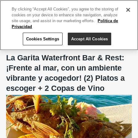
ACCEDE TU CUENTA
|
REGÍSTRATE HOY
By clicking “Accept All Cookies”, you agree to the storing of
cookies on your device to enhance site navigation, analyze
site usage, and assist in our marketing efforts.
Politica de
Privacidad
Cookies Settings
Accept All Cookies
Home
La Garita Waterfront Bar & Rest, Toa Baja
La Garita Waterfront Bar & Rest:
¡Frente al mar, con un ambiente
vibrante y acogedor! (2) Platos a
escoger + 2 Copas de Vino
Previous
Next