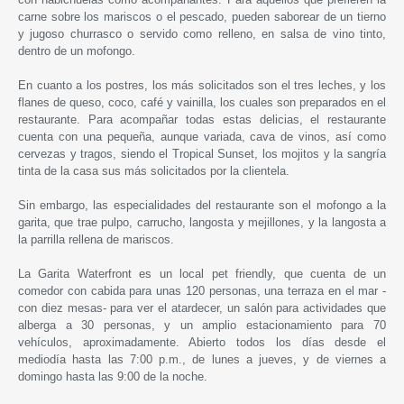
carne sobre los mariscos o el pescado, pueden saborear de un tierno
y jugoso churrasco o servido como relleno, en salsa de vino tinto,
dentro de un mofongo.
En cuanto a los postres, los más solicitados son el tres leches, y los
flanes de queso, coco, café y vainilla, los cuales son preparados en el
restaurante. Para acompañar todas estas delicias, el restaurante
cuenta con una pequeña, aunque variada, cava de vinos, así como
cervezas y tragos, siendo el Tropical Sunset, los mojitos y la sangría
tinta de la casa sus más solicitados por la clientela.
Sin embargo, las especialidades del restaurante son el mofongo a la
garita, que trae pulpo, carrucho, langosta y mejillones, y la langosta a
la parrilla rellena de mariscos.
La Garita Waterfront es un local pet friendly, que cuenta de un
comedor con cabida para unas 120 personas, una terraza en el mar -
con diez mesas- para ver el atardecer, un salón para actividades que
alberga a 30 personas, y un amplio estacionamiento para 70
vehículos, aproximadamente. Abierto todos los días desde el
mediodía hasta las 7:00 p.m., de lunes a jueves, y de viernes a
domingo hasta las 9:00 de la noche.