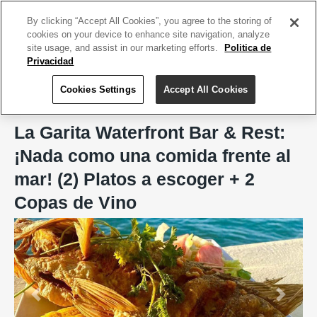
ACCEDE TU CUENTA
|
REGÍSTRATE HOY
By clicking “Accept All Cookies”, you agree to the storing of
cookies on your device to enhance site navigation, analyze
site usage, and assist in our marketing efforts.
Politica de
Privacidad
Cookies Settings
Accept All Cookies
Home
La Garita Waterfront Bar & Rest, Toa Baja
La Garita Waterfront Bar & Rest:
¡Nada como una comida frente al
mar! (2) Platos a escoger + 2
Copas de Vino
Previous
Next