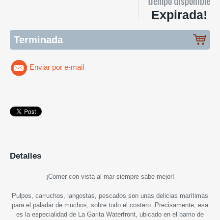
tiempo disponible
Expirada!
Terminada
Enviar por e-mail
Detalles
¡
Comer con vista al mar siempre sabe mejor
!
Pulpos, carruchos, langostas, pescados son unas delicias marítimas
para el paladar de muchos, sobre todo el costero. Precisamente, esa
es la especialidad de La Garita Waterfront, ubicado en el barrio de