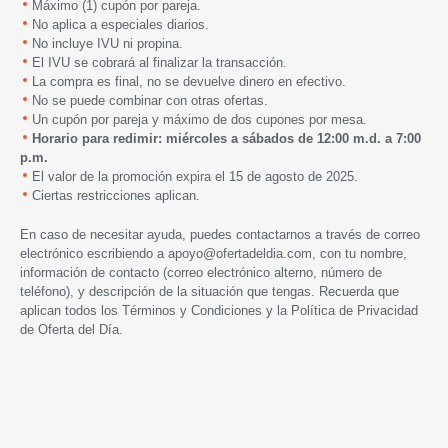
Máximo (1) cupón por pareja.
No aplica a especiales diarios.
No incluye IVU ni propina.
El IVU se cobrará al finalizar la transacción.
La compra es final, no se devuelve dinero en efectivo.
No se puede combinar con otras ofertas.
Un cupón por pareja y máximo de dos cupones por mesa.
Horario para redimir: miércoles a sábados de 12:00 m.d. a 7:00
p.m.
El valor de la promoción expira
el 15 de agosto de 2025.
Ciertas restricciones aplican.
En caso de necesitar ayuda, puedes contactarnos a través de correo
electrónico escribiendo a
apoyo@ofertadeldia.com
, con tu nombre,
información de contacto (correo electrónico alterno, número de
teléfono), y descripción de la situación que tengas. Recuerda que
aplican todos los
Términos y Condiciones
y la
Política de Privacidad
de Oferta del Día.