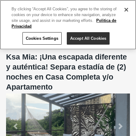
ACCEDE TU CUENTA
|
REGÍSTRATE HOY
By clicking “Accept All Cookies”, you agree to the storing of
cookies on your device to enhance site navigation, analyze
site usage, and assist in our marketing efforts.
Politica de
Privacidad
Cookies Settings
Accept All Cookies
Home
Ksa Mia, Culebra
Ksa Mia: ¡Una escapada diferente
y auténtica! Separa estadía de (2)
noches en Casa Completa y/o
Apartamento
Previous
Next