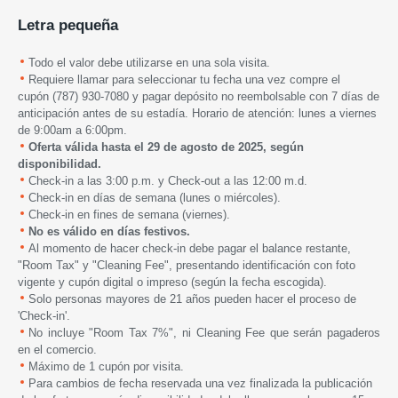
Letra pequeña
Todo el valor debe utilizarse en una sola visita.
Requiere llamar para seleccionar tu fecha una vez compre el
cupón
(787) 930-7080 y pagar depósito no reembolsable con 7 días de
anticipación antes de su estadía.
Horario de atención: lunes a viernes
de 9:00am a 6:00pm.
Oferta válida hasta el 29 de agosto de 2025, según
disponibilidad.
Check-in a las 3:00 p.m. y Check-out a las 12:00 m.d.
Check-in en días de semana (lunes o miércoles).
Check-in en fines de semana (viernes).
No es válido en días festivos.
Al momento de hacer check-in debe pagar el balance restante,
"Room Tax" y "Cleaning Fee", presentando identificación con foto
vigente y cupón digital o impreso (según la fecha escogida).
Solo personas mayores de 21 años pueden hacer el proceso de
'Check-in'.
No incluye "Room Tax 7%", ni Cleaning Fee que serán pagaderos
en el comercio.
Máximo de 1 cupón por visita.
Para cambios de fecha reservada una vez finalizada la publicación