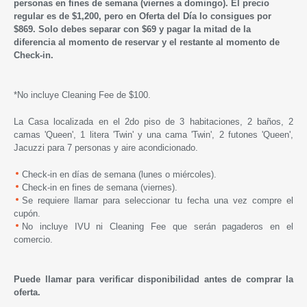
personas en fines de semana (viernes a domingo). El precio
regular es de $1,200, pero en Oferta del Día lo consigues por
$869. Solo debes separar con $69 y pagar la mitad de la
diferencia al momento de reservar y el restante al momento de
Check-in.
*No incluye Cleaning Fee de $100.
La Casa localizada en el 2do piso de 3 habitaciones, 2 baños, 2
camas 'Queen', 1 litera 'Twin' y una cama 'Twin', 2 futones 'Queen',
Jacuzzi para 7 personas y aire acondicionado.
Check-in en días de semana (lunes o miércoles).
Check-in en fines de semana (viernes).
Se requiere llamar para seleccionar tu fecha una vez compre el
cupón.
No incluye IVU ni Cleaning Fee que serán pagaderos en el
comercio.
Puede llamar para verificar disponibilidad antes de comprar la
oferta.