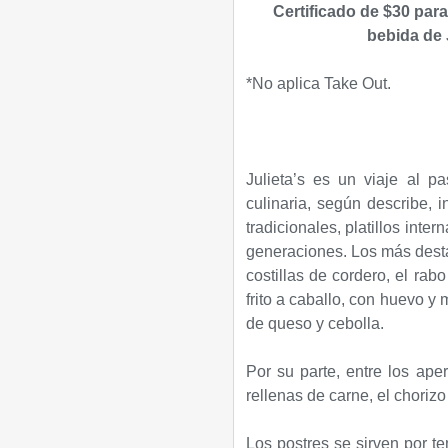
Certificado de $30 par
bebida de
*No aplica Take Out.
Julieta’s es un viaje al 
culinaria, según describe, 
tradicionales, platillos int
generaciones. Los más destac
costillas de cordero, el rabo
frito a caballo, con huevo y
de queso y cebolla.
Por su parte, entre los ape
rellenas de carne, el chorizo 
Los postres se sirven por t