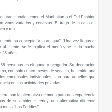
agos tradicionales como el Manhattan o el Old Fashion
o vinos variados y cervezas. El trago de la casa es
co y ron.
guiendo su concepto “a la antigua”. “Una vez llegas al
a al cliente, se le explica el menú y se le da mucha
e 28 años.
 38 personas es elegante y acogedor. Su decoración
smo, con sólo cuatro meses de servicio, ha tenido una
los comensales individuales, sino para aquellos que
encia en sus actividades privadas.
 cerra son la alternativa de moda para una experiencia
ás de su ambiente trendy, una alternativa diferente
na mesa "Los Foddies".