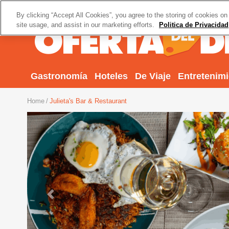
By clicking “Accept All Cookies”, you agree to the storing of cookies on
site usage, and assist in our marketing efforts.
Politica de Privacidad
Gastronomía
Hoteles
De Viaje
Entretenim
Home
Julieta's Bar & Restaurant
Previous