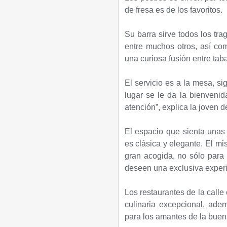
de fresa es de los favoritos.
Su barra sirve todos los tr
entre muchos otros, así com
una curiosa fusión entre taba
El servicio es a la mesa, si
lugar se le da la bienvenid
atención”, explica la joven d
El espacio que sienta unas
es clásica y elegante. El mi
gran acogida, no sólo para 
deseen una exclusiva experi
Los restaurantes de la calle
culinaria excepcional, adem
para los amantes de la bue