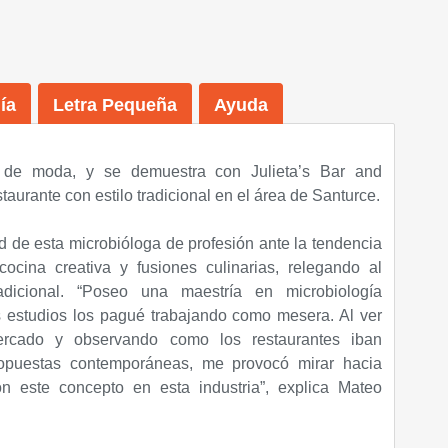
ía
Letra Pequeña
Ayuda
 de moda, y se demuestra con Julieta’s Bar and
taurante con estilo tradicional en el área de Santurce.
ud de esta microbióloga de profesión ante la tendencia
ocina creativa y fusiones culinarias, relegando al
adicional. “Poseo una maestría en microbiología
s estudios los pagué trabajando como mesera. Al ver
cado y observando como los restaurantes iban
opuestas contemporáneas, me provocó mirar hacia
on este concepto en esta industria”, explica Mateo