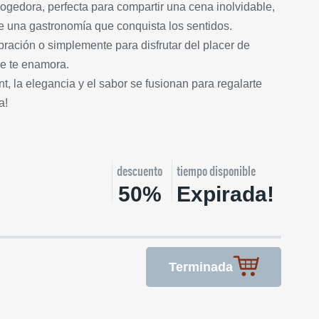
ogedora, perfecta para compartir una cena inolvidable,
de una gastronomía que conquista los sentidos.
ebración o simplemente para disfrutar del placer de
e te enamora.
t, la elegancia y el sabor se fusionan para regalarte
a!
descuento
tiempo disponible
50%
Expirada!
Terminada