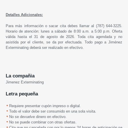
Detalles Adicionales:
Para más información o sacar cita debes llamar al (787) 644-3225.
Horario de atención: lunes a sábado de 8:00 a.m. a 5:00 p.m. Oferta
válida hasta el 31 de agosto de 2026. Toda cita agendada y no
asistida por el cliente, se da por efectuada. Todo pago a Jiménez
Exterminating deberá ser realizado en efectivo.
La compañia
Jimenez Exterminating
Letra pequeña
Requiere presentar cupón impreso o digital.
Todo el valor debe ser consumido en una sola visita.
No se devuelve dinero en efectivo.
No se puede combinar con otras ofertas.
Cita que no cancelada con por lo menos 24 horas de anticipación se