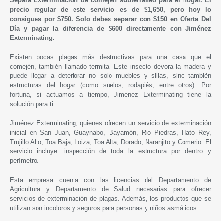
Separa Exterminación de comején subterráneo para el hogar. El
precio regular de este servicio es de $1,650, pero hoy lo
consigues por $750. Solo debes separar con $150 en Oferta Del
Día y pagar la diferencia de $600 directamente con Jiménez
Exterminating.
Existen pocas plagas más destructivas para una casa que el
comején, también llamado termita. Este insecto devora la madera y
puede llegar a deteriorar no solo muebles y sillas, sino también
estructuras del hogar (como suelos, rodapiés, entre otros). Por
fortuna, si actuamos a tiempo,
Jimenez Exterminating tiene la
solución para ti
.
Jiménez Exterminating, quienes ofrecen un servicio de exterminación
inicial en San Juan, Guaynabo, Bayamón, Rio Piedras, Hato Rey,
Trujillo Alto, Toa Baja, Loiza, Toa Alta, Dorado, Naranjito y Comerio. El
servicio incluye: inspección de toda la estructura por dentro y
perímetro.
Esta empresa cuenta con las licencias del Departamento de
Agricultura y Departamento de Salud necesarias para ofrecer
servicios de exterminación de plagas. Además, los productos que se
utilizan son incoloros y seguros para personas y niños asmáticos.