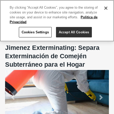
ACCEDE TU CUENTA
|
REGÍSTRATE HOY
By clicking “Accept All Cookies”, you agree to the storing of
cookies on your device to enhance site navigation, analyze
site usage, and assist in our marketing efforts.
Politica de
Privacidad
Cookies Settings
Accept All Cookies
Home
Jimenez Exterminating
Jimenez Exterminating: Separa
Exterminación de Comején
Subterráneo para el Hogar
Previous
Next