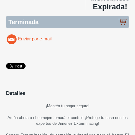
Expirada!
Terminada
Enviar por e-mail
Detalles
¡M
ant
é
n tu hogar seguro
!
Actúa ahora o el comején tomará el control. ¡Protege tu casa con los
expertos de Jimenez Exterminating!