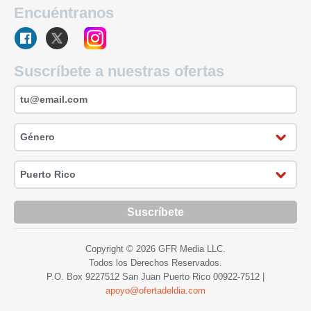
Encuéntranos
Suscríbete a nuestras ofertas
Suscríbete
Copyright © 2026 GFR Media LLC.
Todos los Derechos Reservados.
P.O. Box 9227512 San Juan Puerto Rico
00922-7512
|
apoyo@ofertadeldia.com