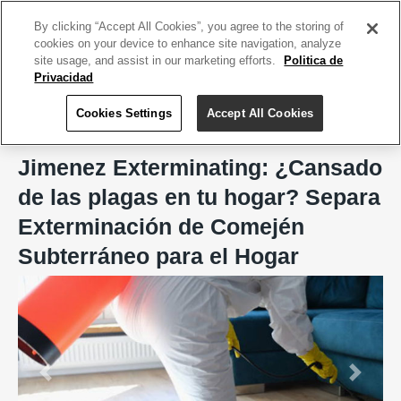
ACCEDE TU CUENTA
|
REGÍSTRATE HOY
By clicking “Accept All Cookies”, you agree to the storing of
cookies on your device to enhance site navigation, analyze
site usage, and assist in our marketing efforts.
Politica de
Privacidad
Cookies Settings
Accept All Cookies
Home
Jimenez Exterminating
Jimenez Exterminating: ¿Cansado
de las plagas en tu hogar? Separa
Exterminación de Comején
Subterráneo para el Hogar
Previous
Next