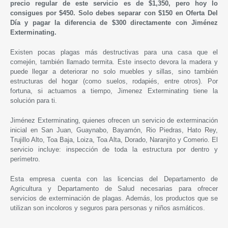
precio regular de este servicio es de $1,350, pero hoy lo
consigues por $450. Solo debes separar con $150 en Oferta Del
Día y pagar la diferencia de $300 directamente con Jiménez
Exterminating.
Existen pocas plagas más destructivas para una casa que el
comején, también llamado termita. Este insecto devora la madera y
puede llegar a deteriorar no solo muebles y sillas, sino también
estructuras del hogar (como suelos, rodapiés, entre otros). Por
fortuna, si actuamos a tiempo,
Jimenez Exterminating tiene la
solución para ti
.
Jiménez Exterminating, quienes ofrecen un servicio de exterminación
inicial en San Juan, Guaynabo, Bayamón, Rio Piedras, Hato Rey,
Trujillo Alto, Toa Baja, Loiza, Toa Alta, Dorado, Naranjito y Comerio. El
servicio incluye: inspección de toda la estructura por dentro y
perímetro.
Esta empresa cuenta con las licencias del Departamento de
Agricultura y Departamento de Salud necesarias para ofrecer
servicios de exterminación de plagas. Además, los productos que se
utilizan son incoloros y seguros para personas y niños asmáticos.