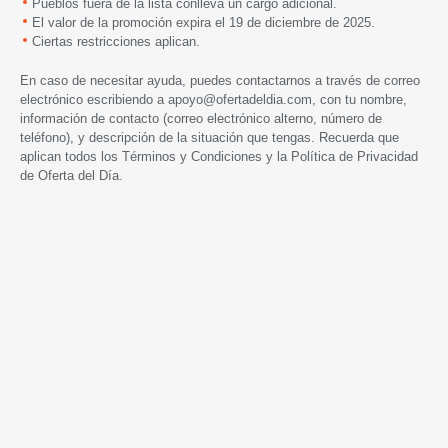
Pueblos fuera de la lista conlleva un cargo adicional.
El valor de la promoción expira
el
19 de diciembre de 2025.
Ciertas restricciones aplican.
En caso de necesitar ayuda, puedes contactarnos a través de correo
electrónico escribiendo a
apoyo@ofertadeldia.com
, con tu nombre,
información de contacto (correo electrónico alterno, número de
teléfono), y descripción de la situación que tengas. Recuerda que
aplican todos los
Términos y Condiciones
y la
Política de Privacidad
de Oferta del Día.