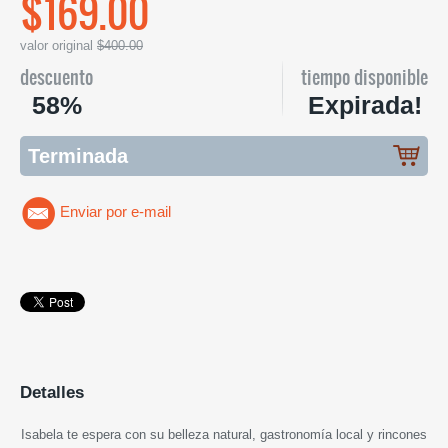
$169.00
valor original
$400.00
descuento
tiempo disponible
58%
Expirada!
Terminada
Enviar por e-mail
Detalles
Isabela te espera con su belleza natural, gastronomía local y rincones