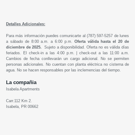
Detalles Adicionales:
Para más información puedes comunicarte al (787) 597-5257 de lunes
a sábado de 8:00 a.m. a 6:00 p.m.
Oferta válida hasta
el 20 de
diciembre de
2025
.
Sujeto a disponibilidad. Oferta no es válida días
feriados. El check-in a las 4:00 p.m. | check-out a las 11:00 a.m.
Cambios de fecha conllevarán un cargo adicional. No se permiten
personas adicionales. No cuentan con planta eléctrica no cisterna de
agua. No se hacen responsables por las inclemencias del tiempo.
La compañia
Isabela Apartments
Carr.112 Km 2.
Isabela, PR 00662