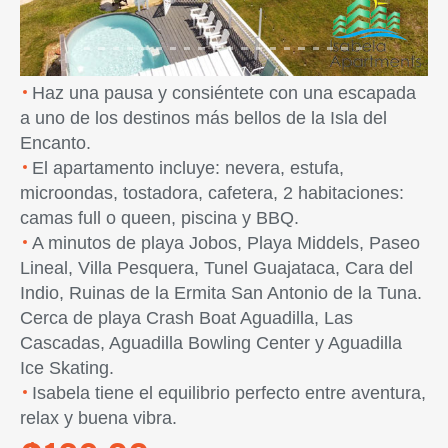
Haz una pausa y consiéntete con una escapada
a uno de los destinos más bellos de la Isla del
Encanto.
El apartamento incluye: nevera, estufa,
microondas, tostadora, cafetera, 2 habitaciones:
camas full o queen, piscina y BBQ.
A minutos de playa Jobos, Playa Middels, Paseo
Lineal, Villa Pesquera, Tunel Guajataca, Cara del
Indio, Ruinas de la Ermita San Antonio de la Tuna.
Cerca de playa Crash Boat Aguadilla, Las
Cascadas, Aguadilla Bowling Center y Aguadilla
Ice Skating.
Isabela tiene el equilibrio perfecto entre aventura,
relax y buena vibra.