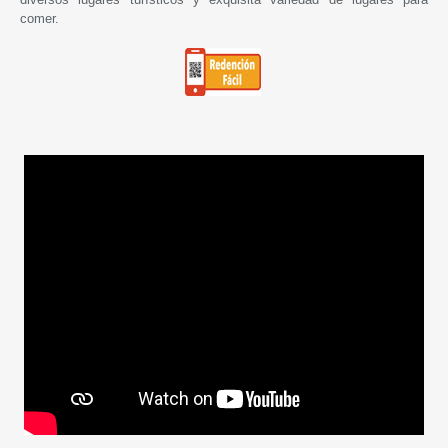
comer.