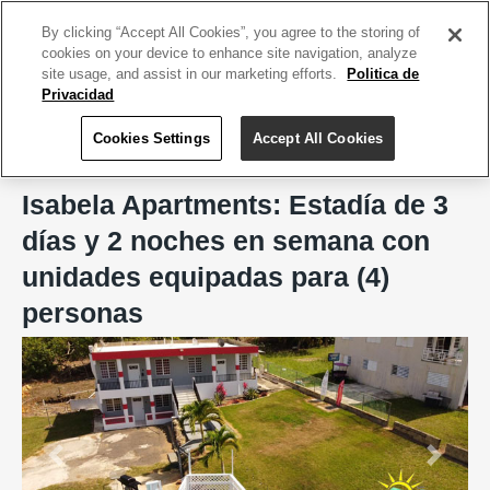
ACCEDE TU CUENTA
|
REGÍSTRATE HOY
By clicking “Accept All Cookies”, you agree to the storing of
cookies on your device to enhance site navigation, analyze
site usage, and assist in our marketing efforts.
Politica de
Privacidad
Cookies Settings
Accept All Cookies
Home
Isabela Apartments
Isabela Apartments: Estadía de 3
días y 2 noches en semana con
unidades equipadas para (4)
personas
Previous
Next