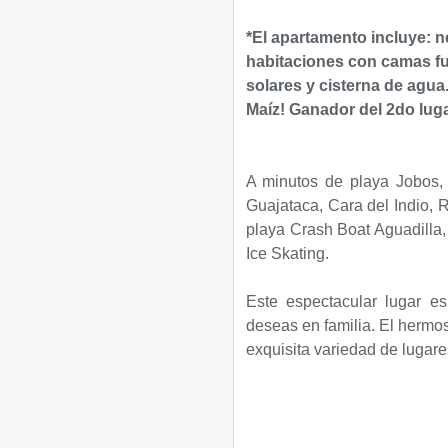
*El apartamento incluye: ne
habitaciones con camas fu
solares y cisterna de agua
Maíz! Ganador del 2do luga
A minutos de playa Jobos, 
Guajataca, Cara del Indio, 
playa Crash Boat Aguadilla,
Ice Skating.
Este espectacular lugar e
deseas en familia. El hermos
exquisita variedad de lugar