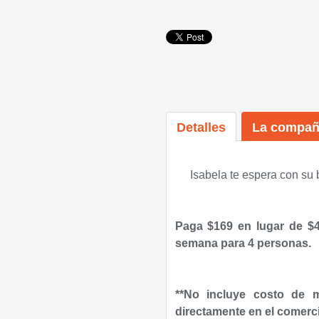
Detalles
La compañ
Isabela te espera con su 
Paga $169 en lugar de $4
semana para 4 personas.
*
*No incluye costo de m
directamente en el comerc