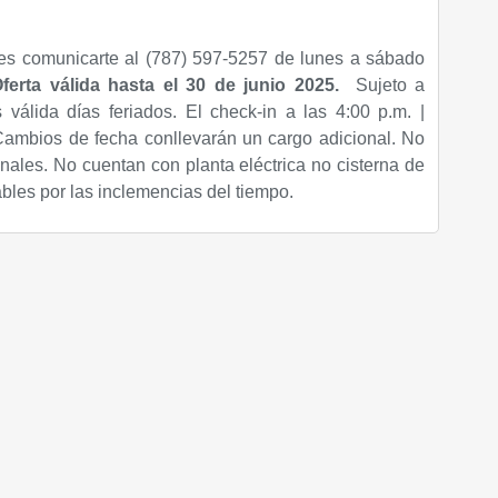
es comunicarte al (787) 597-5257 de lunes a sábado
ferta válida hasta
el 30 de junio
2025
.
Sujeto a
s válida días feriados. El check-in a las 4:00 p.m. |
Cambios de fecha conllevarán un cargo adicional. No
nales. No cuentan con planta eléctrica no cisterna de
les por las inclemencias del tiempo.