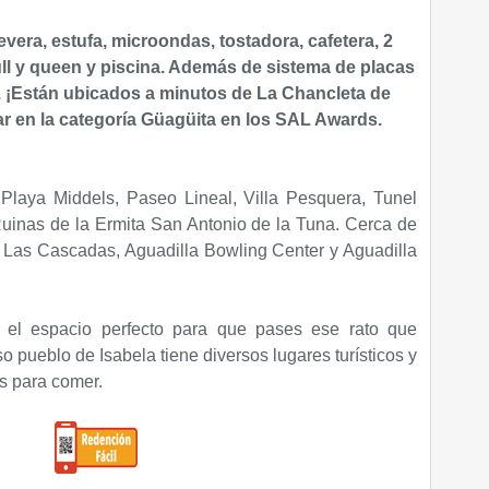
vera, estufa, microondas, tostadora, cafetera, 2
ll y queen y piscina. Además de
sistema de placas
.
¡Están ubicados a minutos de La Chancleta de
r en la categoría Güagüita en los SAL Awards.
Playa Middels, Paseo Lineal, Villa Pesquera, Tunel
Ruinas de la Ermita San Antonio de la Tuna. Cerca de
 Las Cascadas, Aguadilla Bowling Center y Aguadilla
s el espacio perfecto para que pases ese rato que
o pueblo de Isabela tiene diversos lugares turísticos y
es para comer.