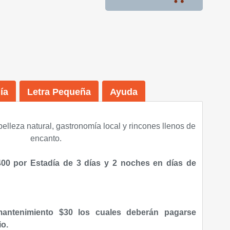
ía
Letra Pequeña
Ayuda
belleza natural, gastronomía local y rincones llenos de
encanto.
00 por Estadía de 3 días y 2 noches en días de
antenimiento $30 los cuales deberán pagarse
io.