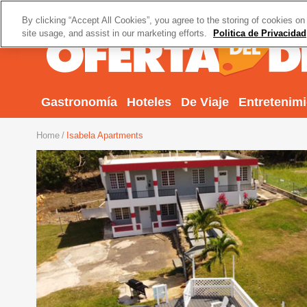
By clicking “Accept All Cookies”, you agree to the storing of cookies on
site usage, and assist in our marketing efforts.
Politica de Privacidad
Gastronomía
Hoteles
De Viaje
Entretenim
Home
Isabela Apartments
Previous