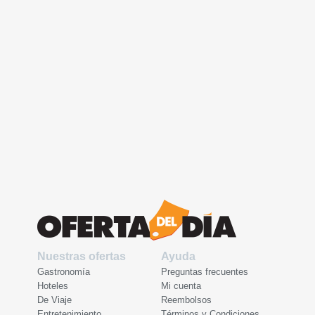
Nuestras ofertas
Ayuda
Gastronomía
Preguntas frecuentes
Hoteles
Mi cuenta
De Viaje
Reembolsos
Entretenimiento
Términos y Condiciones