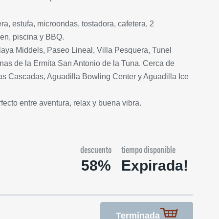
a, estufa, microondas, tostadora, cafetera, 2
een, piscina y BBQ.
laya Middels, Paseo Lineal, Villa Pesquera, Tunel
inas de la Ermita San Antonio de la Tuna. Cerca de
as Cascadas, Aguadilla Bowling Center y Aguadilla Ice
rfecto entre aventura, relax y buena vibra.
descuento
tiempo disponible
58%
Expirada!
Terminada