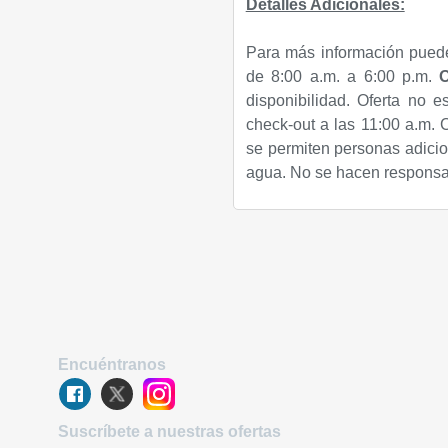
Detalles Adicionales:
Para más información pued
de 8:00 a.m. a 6:00 p.m.
O
disponibilidad. Oferta no e
check-out a las 11:00 a.m. 
se permiten personas adicio
agua. No se hacen responsab
Encuéntranos
Suscríbete a nuestras ofertas