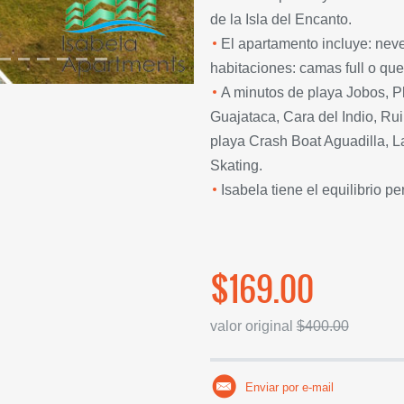
de la Isla del Encanto.
El apartamento incluye: never
habitaciones: camas full o qu
A minutos de playa Jobos, P
Guajataca, Cara del Indio, Ru
playa Crash Boat Aguadilla, L
Skating.
Isabela tiene el equilibrio pe
$169.00
valor original
$400.00
Enviar por e-mail