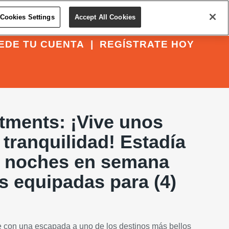
Cookies Settings
Accept All Cookies
EDE TU CUENTA
|
REGÍSTRATE HOY
tments: ¡Vive unos
 tranquilidad! Estadía
 2 noches en semana
s equipadas para (4)
 con una escapada a uno de los destinos más bellos