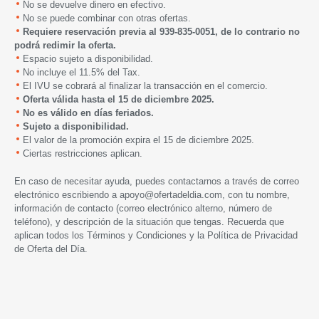
No se devuelve dinero en efectivo.
No se puede combinar con otras ofertas.
Requiere reservación previa
al 939-835-0051, de lo contrario no
podrá redimir la oferta.
Espacio sujeto a disponibilidad.
No incluye el 11.5% del Tax.
El IVU se cobrará al finalizar la transacción en el comercio.
Oferta válida hasta el 15 de diciembre 2025.
No es válido en días feriados.
Sujeto a disponibilidad.
El valor de la promoción expira el 15 de diciembre 2025.
Ciertas restricciones aplican.
En caso de necesitar ayuda, puedes contactarnos a través de correo
electrónico escribiendo a
apoyo@ofertadeldia.com
, con tu nombre,
información de contacto (correo electrónico alterno, número de
teléfono), y descripción de la situación que tengas. Recuerda que
aplican todos los
Términos y Condiciones
y la
Política de Privacidad
de Oferta del Día.