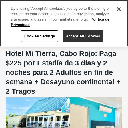
ACCEDE TU CUENTA
|
REGÍSTRATE HOY
By clicking “Accept All Cookies”, you agree to the storing of
cookies on your device to enhance site navigation, analyze
site usage, and assist in our marketing efforts.
Politica de
Privacidad
Cookies Settings
Accept All Cookies
Home
Hotel Mi Tierra, Cabo Rojo
Hotel Mi Tierra, Cabo Rojo: Paga
$225 por Estadía de 3 días y 2
noches para 2 Adultos en fin de
semana + Desayuno continental +
2 Tragos