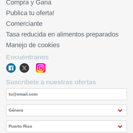
Compra y Gana
Publica tu oferta!
Comerciante
Tasa reducida en alimentos preparados
Manejo de cookies
Encuéntranos
Suscríbete a nuestras ofertas