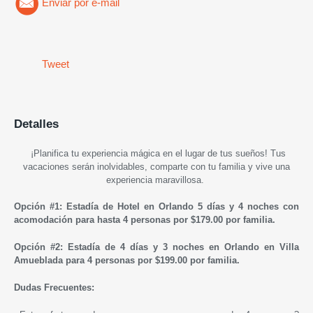
Enviar por e-mail
Tweet
Detalles
¡Planifica tu experiencia mágica en el lugar de tus sueños! Tus
vacaciones serán inolvidables, comparte con tu familia y vive una
experiencia maravillosa.
Opción #1: Estadía de
Hotel en Orlando
5 días y 4 noches
con
acomodación
para hasta 4 personas por $179.00 por familia.
Opción #2: Estadía de 4 días y 3 noches
en Orlando
en Villa
Amueblada
para 4 personas
por
$199.00 por familia.
Dudas Frecuentes: