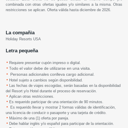
combinada con otras ofertas iguales y/o similares a la misma. Otras
restricciones se aplican. Oferta válida hasta d
iciembre de 2026.
La compañia
Holiday Resorts USA
Letra pequeña
Requiere presentar cupón impreso o digital.
odo el valor debe de utilizarse en una visita.
T
Personas adicionales conlleva cargo adicional.
Hotel sujeto a cambios según disponibilidad.
Las fechas de viajes escogidas, serán basadas en la disponibilidad
del Resort y/o Hotel durante el proceso de reservación.
Aplican otras restricciones.
Es requerido participar de una orientación de 90 minutos.
Es requerido llevar y mostrar 2 formas válidas de identificación,
una licencia de conducir o pasaporte y una tarjeta de crédito.
Máximo de una (1) oferta por pareja.
Debe hablar inglés y/o español para participar de la orientación.