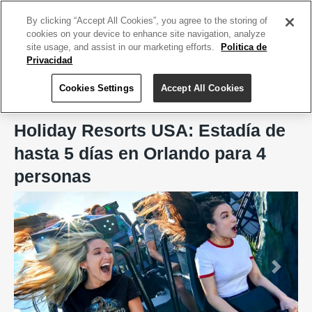
ACCEDE TU CUENTA
|
REGÍSTRATE HOY
By clicking “Accept All Cookies”, you agree to the storing of
cookies on your device to enhance site navigation, analyze
site usage, and assist in our marketing efforts.
Politica de
Privacidad
Cookies Settings
Accept All Cookies
Home
Holiday Resorts USA
Holiday Resorts USA: Estadía de
hasta 5 días en Orlando para 4
personas
Previous
Next