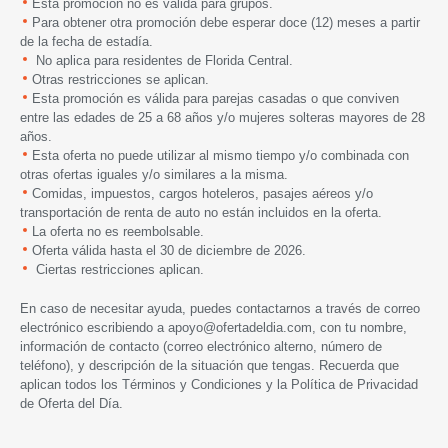
Esta promoción no es válida para grupos.
Para obtener otra promoción debe esperar doce (12) meses a partir
de la fecha de estadía.
No aplica para residentes de Florida Central.
Otras restricciones se aplican.
Esta promoción es válida para parejas casadas o que conviven
entre las edades de 25 a 68 años y/o mujeres solteras mayores de 28
años.
Esta oferta no puede utilizar al mismo tiempo y/o combinada con
otras ofertas iguales y/o similares a la misma.
Comidas, impuestos, cargos hoteleros, pasajes aéreos y/o
transportación de renta de auto no están incluidos en la oferta.
La oferta no es reembolsable.
Oferta válida hasta
el 30 de
d
iciembre de 2026.
Ciertas restricciones aplican.
En caso de necesitar ayuda, puedes contactarnos a través de correo
electrónico escribiendo a
apoyo@ofertadeldia.com
, con tu nombre,
información de contacto (correo electrónico alterno, número de
teléfono), y descripción de la situación que tengas. Recuerda que
aplican todos los
Términos y Condiciones
y la
Política de Privacidad
de Oferta del Día.