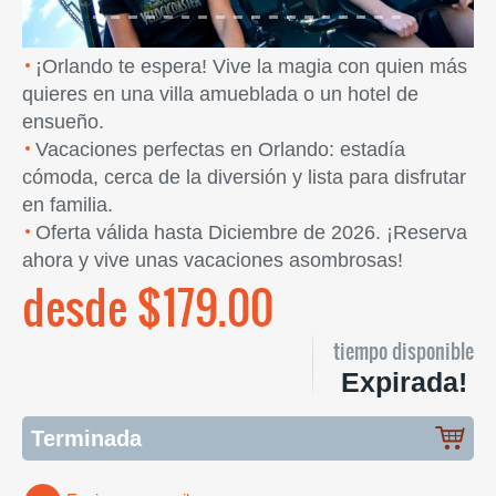
¡Orlando te espera! Vive la magia con quien más
quieres en una villa amueblada o un hotel de
ensueño.
Vacaciones perfectas en Orlando: estadía
cómoda, cerca de la diversión y lista para disfrutar
en familia.
Oferta válida hasta Diciembre de 2026. ¡Reserva
ahora y vive unas vacaciones asombrosas!
desde $179.00
tiempo disponible
Expirada!
Terminada