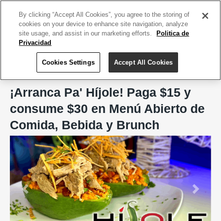
ACCEDE TU CUENTA
|
REGÍSTRATE HOY
By clicking “Accept All Cookies”, you agree to the storing of
cookies on your device to enhance site navigation, analyze
site usage, and assist in our marketing efforts.
Politica de
Privacidad
Cookies Settings
Accept All Cookies
Home
Híjole
¡Arranca Pa' Híjole! Paga $15 y
consume $30 en Menú Abierto de
Comida, Bebida y Brunch
Previous
Next