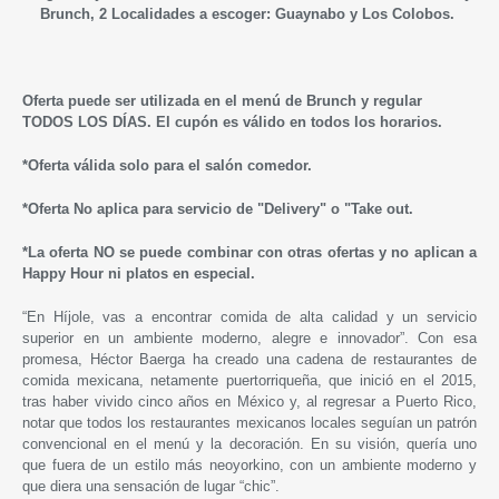
Brunch, 2 Localidades a escoger: Guaynabo y Los Colobos.
Oferta puede ser utilizada en el menú de Brunch y regular
TODOS LOS DÍAS. El cupón es válido en todos los horarios.
*Oferta válida solo para el salón comedor.
*Oferta No aplica para servicio de "Delivery" o "Take out.
*La oferta NO se puede combinar con otras ofertas y no aplican a
Happy Hour ni platos en especial.
“En Híjole, vas a encontrar comida de alta calidad y un servicio
superior en un ambiente moderno, alegre e innovador”. Con esa
promesa, Héctor Baerga ha creado una cadena de restaurantes de
comida mexicana, netamente puertorriqueña, que inició en el 2015,
tras haber vivido cinco años en México y, al regresar a Puerto Rico,
notar que todos los restaurantes mexicanos locales seguían un patrón
convencional en el menú y la decoración. En su visión, quería uno
que fuera de un estilo más neoyorkino, con un ambiente moderno y
que diera una sensación de lugar “chic”.