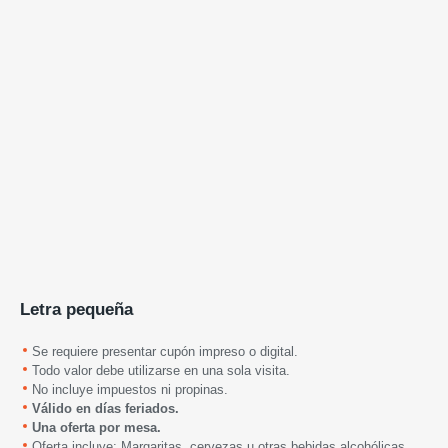
Letra pequeña
Se requiere presentar cupón impreso o digital.
Todo valor debe utilizarse en una sola visita.
No incluye impuestos ni propinas.
Válido en días feriados.
Una oferta por mesa.
Oferta incluye: Margaritas, cervezas u otras bebidas alcohólicas.