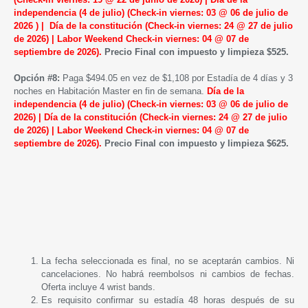
independencia (4 de julio)
(Check-in viernes: 03 @ 06 de julio de
2026 ) |
Día de la constitución
(Check-in viernes: 24 @ 27 de julio
de 2026) |
Labor Weekend
Check-in viernes: 04 @ 07 de
septiembre de 2026)
.
Precio Final con impuesto y limpieza $525.
Opción #8:
Paga $494.05 en vez de $1,108 por Estadía de 4 días y 3
noches en Habitación Master en fin de semana.
Día de la
independencia (4 de julio)
(Check-in viernes: 03 @ 06 de julio de
2026) |
Día de la constitución
(Check-in viernes: 24 @ 27 de julio
de 2026) |
Labor Weekend
Check-in viernes: 04 @ 07 de
septiembre de 2026)
.
Precio Final con impuesto y limpieza $625.
La fecha seleccionada es final, no se aceptarán cambios. Ni
cancelaciones. No habrá reembolsos ni cambios de fechas.
Oferta incluye 4 wrist bands.
Es requisito confirmar su estadía 48 horas después de su