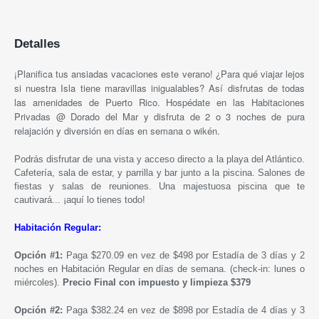
Detalles
¡Planifica tus ansiadas vacaciones este verano! ¿Para qué viajar lejos
si nuestra Isla tiene maravillas inigualables? Así disfrutas de todas
las amenidades de Puerto Rico. Hospédate en las Habitaciones
Privadas @ Dorado del Mar y disfruta de 2 o 3 noches de pura
relajación y diversión en días en semana o wikén.
Podrás disfrutar de una vista y acceso directo a la playa del Atlántico.
Cafetería, sala de estar, y parrilla y bar junto a la piscina. Salones de
fiestas y salas de reuniones. Una majestuosa piscina que te
cautivará... ¡aquí lo tienes todo!
Habitación Regular:
Opción #1:
Paga $270.09 en vez de $498 por Estadía de 3 días y 2
noches en Habitación Regular en días de semana. (check-in: lunes o
miércoles).
Precio Final con impuesto y limpieza $379
Opción #2:
Paga $382.24 en vez de $898 por Estadía de 4 días y 3