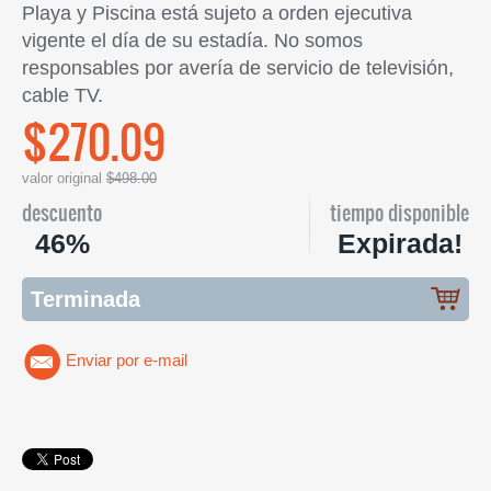
Playa y Piscina está sujeto a orden ejecutiva
vigente el día de su estadía. No somos
responsables por avería de servicio de televisión,
cable TV.
$270.09
valor original
$498.00
descuento
tiempo disponible
46%
Expirada!
Terminada
Enviar por e-mail