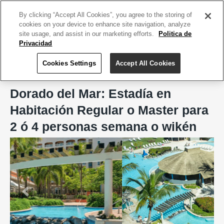
ACCEDE TU CUENTA
|
REGÍSTRATE HOY
By clicking “Accept All Cookies”, you agree to the storing of
cookies on your device to enhance site navigation, analyze
site usage, and assist in our marketing efforts.
Politica de
Privacidad
Cookies Settings
Accept All Cookies
Home
Habitaciones Privadas @ Dorado del Mar
Dorado del Mar: Estadía en
Habitación Regular o Master para
2 ó 4 personas semana o wikén
Previous
Next