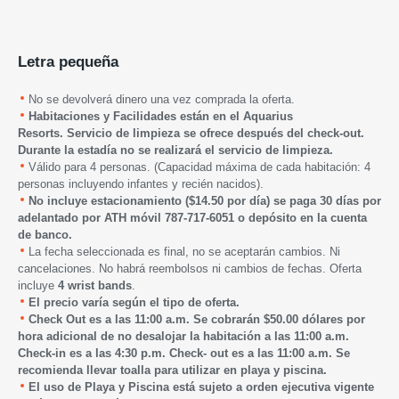
Letra pequeña
No se devolverá dinero una vez comprada la oferta.
Habitaciones y Facilidades están en el Aquarius
Resorts.
Servicio de limpieza se ofrece después del check-out.
Durante la estadía no se realizará el servicio de limpieza.
Válido para 4 personas. (Capacidad máxima de cada habitación: 4
personas incluyendo infantes y recién nacidos).
No incluye estacionamiento ($14.50 por día) se paga 30 días por
adelantado por ATH móvil 787-717-6051 o depósito en la cuenta
de banco.
La fecha seleccionada es final, no se aceptarán cambios. Ni
cancelaciones. No habrá reembolsos ni cambios de fechas. Oferta
incluye
4 wrist bands
.
El precio varía según el tipo de oferta.
Check Out es a las 11:00 a.m. Se cobrarán $50.00 dólares por
hora adicional de no desalojar la habitación a las 11:00 a.m.
Check-in es a las 4:30 p.m. Check- out es a las 11:00 a.m. Se
recomienda llevar toalla para utilizar en playa y piscina.
El uso de Playa y Piscina está sujeto a orden ejecutiva vigente