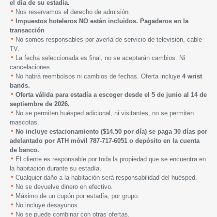
el día de su estadía.
Nos reservamos el derecho de admisión.
Impuestos hoteleros NO están incluidos. Pagaderos en la
transacción
No somos responsables por avería de servicio de televisión, cable
TV.
La fecha seleccionada es final, no se aceptarán cambios. Ni
cancelaciones.
No habrá reembolsos ni cambios de fechas. Oferta incluye
4 wrist
bands.
Oferta válida para estadía a escoger desde
el 5 de junio
al 14 de
septiembre de 2026.
No se permiten huésped adicional, ni visitantes, no se permiten
mascotas.
No incluye estacionamiento ($14.50 por día) se paga 30 días por
adelantado por ATH móvil 787-717-6051 o depósito en la cuenta
de banco.
El cliente es responsable por toda la propiedad que se encuentra en
la habitación durante su estadía.
Cualquier daño a la habitación será responsabilidad del huésped.
No se devuelve dinero en efectivo.
Máximo de un cupón por estadía, por grupo.
No incluye desayunos.
No se puede combinar con otras ofertas.