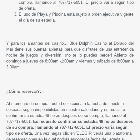
compra, llamando al 787-717-6051. El precio varía según tipo
de oferta.
El uso de Playa y Piscina está sujeto a orden ejecutiva vigente
el día de su estadía.
Y para los amantes del casino...
Blue Dolphin Casino at Dorado del
Mar tiene sus puertas abiertas para que disfrutes de una entretenida
noche de juegos y diversión, ¡no te lo puedes perder! Abierto de
domingo a jueves de 8:00am -1:00am y viernes y sábado de 8:00am a
3:00am.
¿Cómo reservar?:
Al momento de comprar, usted seleccionará la fecha de check-in
deseada según disponibilidad en nuestro calendario y es requisito
confirmar su estadía 48 horas después de su compra, llamando al
787-717-6051.
Es requisito confirmar su estadía 48 horas después
de su compra, llamando al 787-717-6051. El precio varía según
tipo de oferta.
Una vez hagas clic en 'ELEGIR' verás una plataforma
de reservaciones en la cual podrás escoger la fecha de llegada al