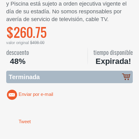
y Piscina está sujeto a orden ejecutiva vigente el
día de su estadía. No somos responsables por
avería de servicio de televisión, cable TV.
$260.75
valor original
$498.00
descuento
tiempo disponible
48%
Expirada!
Terminada
Enviar por e-mail
Tweet