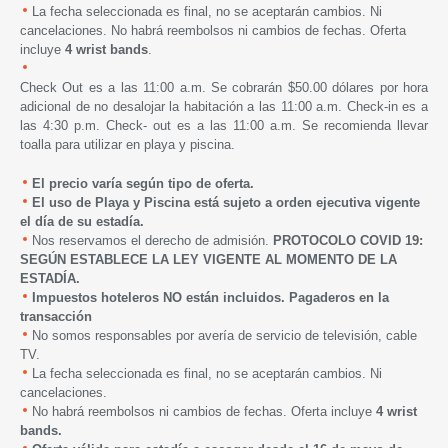
La fecha seleccionada es final, no se aceptarán cambios. Ni
cancelaciones. No habrá reembolsos ni cambios de fechas. Oferta
incluye
4 wrist bands
.
Check Out es a las 11:00 a.m. Se cobrarán $50.00 dólares por hora
adicional de no desalojar la habitación a las 11:00 a.m. Check-in es a
las 4:30 p.m. Check- out es a las 11:00 a.m. Se recomienda llevar
toalla para utilizar en playa y piscina.
El precio varía según tipo de oferta.
El uso de Playa y Piscina está sujeto a orden ejecutiva vigente
el día de su estadía.
Nos reservamos el derecho de admisión.
PROTOCOLO COVID 19:
SEGÚN ESTABLECE LA LEY VIGENTE AL MOMENTO DE LA
ESTADÍA.
Impuestos hoteleros NO están incluidos. Pagaderos en la
transacción
No somos responsables por avería de servicio de televisión, cable
TV.
La fecha seleccionada es final, no se aceptarán cambios. Ni
cancelaciones.
No habrá reembolsos ni cambios de fechas. Oferta incluye
4 wrist
bands.