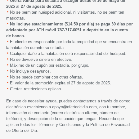
Oferta válida para estadía a escoger desde
el 16 de mayo de
2025 al 27 de agosto de 2025.
No se permiten huésped adicional, ni visitantes, no se permiten
mascotas.
No incluye estacionamiento ($14.50 por día) se paga 30 días por
adelantado por ATH móvil 787-717-6051 o depósito en la cuenta
de banco.
El cliente es responsable por toda la propiedad que se encuentra en
la habitación durante su estadía.
Cualquier daño a la habitación será responsabilidad del huésped.
No se devuelve dinero en efectivo.
Máximo de un cupón por estadía, por grupo.
No incluye desayunos.
No se puede combinar con otras ofertas.
El valor de la promoción expira el 27 de agosto de 2025.
Ciertas restricciones aplican.
En caso de necesitar ayuda, puedes contactarnos a través de correo
electrónico escribiendo a
apoyo@ofertadeldia.com
, con tu nombre,
información de contacto (correo electrónico alterno, número de
teléfono), y descripción de la situación que tengas. Recuerda que
aplican todos los
Términos y Condiciones
y la
Política de Privacidad
de Oferta del Día.