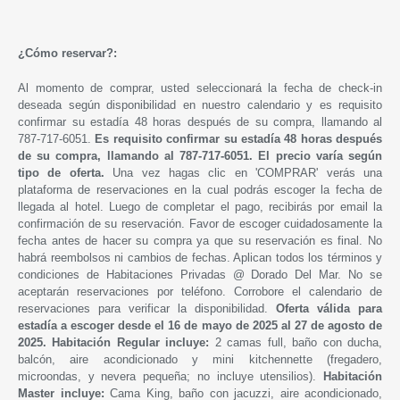
¿Cómo reservar?:
Al momento de comprar, usted seleccionará la fecha de check-in
deseada según disponibilidad en nuestro calendario y es requisito
confirmar su estadía 48 horas después de su compra, llamando al
787-717-6051.
Es requisito confirmar su estadía 48 horas después
de su compra, llamando al 787-717-6051. El precio varía según
tipo de oferta.
Una vez hagas clic en 'COMPRAR' verás una
plataforma de reservaciones en la cual podrás escoger la fecha de
llegada al hotel. Luego de completar el pago, recibirás por email la
confirmación de su reservación. Favor de escoger cuidadosamente la
fecha antes de hacer su compra ya que su reservación es final. No
habrá reembolsos ni cambios de fechas. Aplican todos los términos y
condiciones de Habitaciones Privadas @ Dorado Del Mar. No se
aceptarán reservaciones por teléfono. Corrobore el calendario de
reservaciones para verificar la disponibilidad.
Oferta válida para
estadía a escoger desde
el 16 de mayo de 2025 al 27 de agosto de
2025.
Habitación Regular incluye:
2 camas full, baño con ducha,
balcón, aire acondicionado y mini kitchennette (fregadero,
microondas, y nevera pequeña; no incluye utensilios).
Habitación
Master incluye:
Cama King, baño con jacuzzi, aire acondicionado,