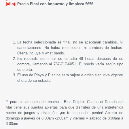
julio).
Precio Final con impuesto y limpieza $656
La fecha seleccionada es final, no se aceptarán cambios. Ni
cancelaciones. No habrá reembolsos ni cambios de fechas.
Oferta incluye 4 wrist bands.
Es requisito confirmar su estadía 48 horas después de su
compra, llamando al 787-717-6051. El precio varía según tipo
de oferta.
El uso de Playa y Piscina está sujeto a orden ejecutiva vigente
el día de su estadía.
Y para los amantes del casino...
Blue Dolphin Casino at Dorado del
Mar tiene sus puertas abiertas para que disfrutes de una entretenida
noche de juegos y diversión, ¡no te lo puedes perder! Abierto de
domingo a jueves de 8:00am -1:00am y viernes y sábado de 8:00am a
3:00am.