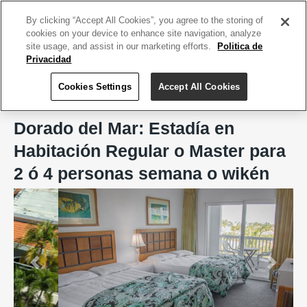
ACCEDE TU CUENTA
|
REGÍSTRATE HOY
By clicking “Accept All Cookies”, you agree to the storing of
cookies on your device to enhance site navigation, analyze
site usage, and assist in our marketing efforts.
Politica de
Privacidad
Cookies Settings
Accept All Cookies
Home
Habitaciones Privadas @ Dorado del Mar
Dorado del Mar: Estadía en
Habitación Regular o Master para
2 ó 4 personas semana o wikén
Previous
Next