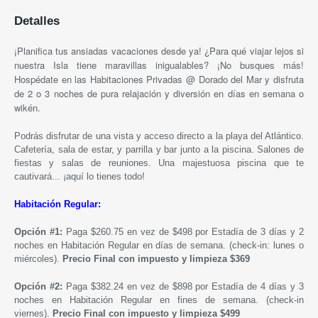
Detalles
¡Planifica tus ansiadas vacaciones desde ya! ¿Para qué viajar lejos si
nuestra Isla tiene maravillas inigualables? ¡No busques más!
Hospédate en las Habitaciones Privadas @ Dorado del Mar y disfruta
de 2 o 3 noches de pura relajación y diversión en días en semana o
wikén.
Podrás disfrutar de una vista y acceso directo a la playa del Atlántico.
Cafetería, sala de estar, y parrilla y bar junto a la piscina. Salones de
fiestas y salas de reuniones. Una majestuosa piscina que te
cautivará... ¡aquí lo tienes todo!
Habitación Regular:
Opción #1:
Paga $260.75 en vez de $498 por Estadía de 3 días y 2
noches en Habitación Regular en días de semana. (check-in: lunes o
miércoles).
Precio Final con impuesto y limpieza $369
Opción #2:
Paga $382.24 en vez de $898 por Estadía de 4 días y 3
noches en Habitación Regular en fines
de semana
. (check-in
viernes).
Precio Final con impuesto y limpieza $499