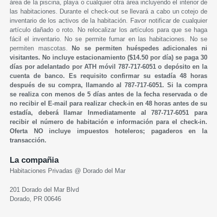
área de la piscina, playa o cualquier otra área incluyendo el interior de
las habitaciones. Durante el check-out se llevará a cabo un cotejo de
inventario de los activos de la habitación. Favor notificar de cualquier
artículo dañado o roto. No relocalizar los artículos para que se haga
fácil el inventario. No se permite fumar en las habitaciones. No se
permiten mascotas.
No se permiten huéspedes adicionales ni
visitantes. No incluye estacionamiento ($14.50 por día) se paga 30
días por adelantado por ATH móvil 787-717-6051 o depósito en la
cuenta de banco. Es requisito confirmar su estadía 48 horas
después de su compra, llamando al 787-717-6051. Si la compra
se realiza con menos de 5 días antes de la fecha reservada o de
no recibir el E-mail para realizar check-in en 48 horas antes de su
estadía, deberá llamar Inmediatamente al 787-717-6051 para
recibir el número de habitación e información para el check-in.
Oferta NO incluye impuestos hoteleros; pagaderos en la
transacción.
La compañia
Habitaciones Privadas @ Dorado del Mar
201 Dorado del Mar Blvd
Dorado, PR 00646