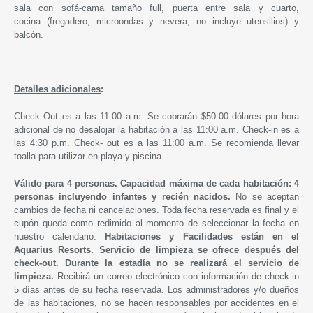
sala con sofá-cama tamaño full, puerta entre sala y cuarto,
cocina (fregadero, microondas y nevera; no incluye utensilios) y
balcón.
Detalles adicionales
:
Check Out es a las 11:00 a.m. Se cobrarán $50.00 dólares por hora
adicional de no desalojar la habitación a las 11:00 a.m. Check-in es a
las 4:30 p.m. Check- out es a las 11:00 a.m. Se recomienda llevar
toalla para utilizar en playa y piscina.
Válido para 4 personas. Capacidad máxima de cada habitación: 4
personas incluyendo infantes y recién nacidos.
No se aceptan
cambios de fecha ni cancelaciones. Toda fecha reservada es final y el
cupón queda como redimido al momento de seleccionar la fecha en
nuestro calendario.
Habitaciones y Facilidades están en el
Aquarius Resorts. Servicio de limpieza se ofrece después del
check-out. Durante la estadía no se realizará el servicio de
limpieza.
Recibirá un correo electrónico con información de check-in
5 días antes de su fecha reservada. Los administradores y/o dueños
de las habitaciones, no se hacen responsables por accidentes en el