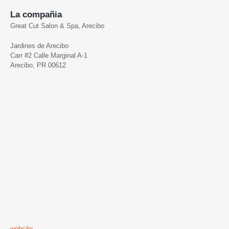
La compañia
Great Cut Salon & Spa, Arecibo
Jardines de Arecibo
Carr #2 Calle Marginal A-1
Arecibo, PR 00612
website