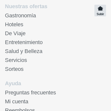
Nuestras ofertas
Gastronomía
Subir
Hoteles
De Viaje
Entretenimiento
Salud y Belleza
Servicios
Sorteos
Ayuda
Preguntas frecuentes
Mi cuenta
Reembolsos