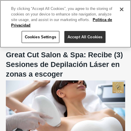
ACCEDE TU CUENTA
|
REGÍSTRATE HOY
By clicking “Accept All Cookies”, you agree to the storing of
cookies on your device to enhance site navigation, analyze
site usage, and assist in our marketing efforts.
Politica de
Privacidad
Cookies Settings
Accept All Cookies
Home
Great Cut Salon & Spa, Arecibo
Great Cut Salon & Spa: Recibe (3)
Sesiones de Depilación Láser en
zonas a escoger
Previous
Next