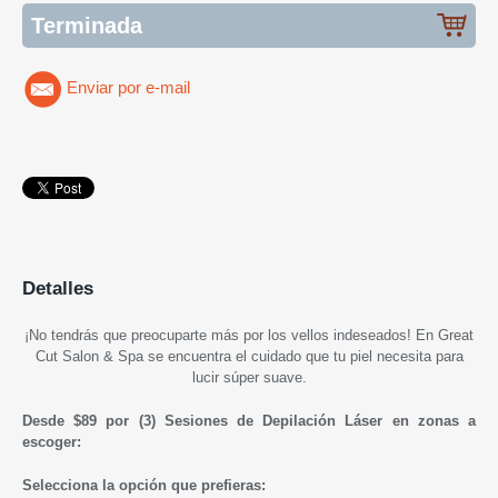
Terminada
Enviar por e-mail
Detalles
¡No tendrás que preocuparte más por los vellos indeseados! En Great
Cut Salon & Spa se encuentra el cuidado que tu piel necesita para
lucir súper suave.
Desde $89 por
(3)
Sesiones de Depilación Láser en zonas a
escoger:
Selecciona la opción que prefieras: