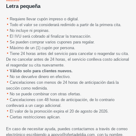
Letra pequeña
Requiere llevar cupón impreso o digital.
Todo el valor se considerará redimido a partir de la primera cita.
No incluye ni propinas.
El IVU será cobrado al finalizar la transacción.
Se pueden comprar varios cupones para regalar.
Máximo de un (1) cupón por persona.
Tiene 24 horas antes del servicio para cancelar o reagendar su cita.
De no cancelar antes de 24 horas, el servicio conlleva costo adicional
el reagendar su cita nuevamente.
Válido solo para clientes nuevos.
No se devuelve dinero en efectivo.
Cancelaciones con menos de 24 horas de anticipación dará la
sección como redimida.
No se puede combinar con otras ofertas.
Cancelaciones con 48 horas de anticipación, de lo contrario
conllevará a un cargo adicional.
El valor de la promoción expira
el 20 de agosto de 2026.
Ciertas restricciones aplican.
En caso de necesitar ayuda, puedes contactarnos a través de correo
electrónico escribiendo a
apoyo@ofertadeldia.com
, con tu nombre,