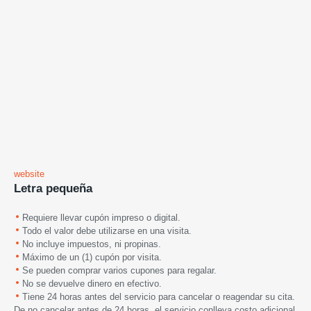
website
Letra pequeña
Requiere llevar cupón impreso o digital.
Todo el valor debe utilizarse en una visita.
No incluye impuestos, ni propinas.
Máximo de un (1) cupón por visita.
Se pueden comprar varios cupones para regalar.
No se devuelve dinero en efectivo.
Tiene 24 horas antes del servicio para cancelar o reagendar su cita.
De no cancelar antes de 24 horas, el servicio conlleva costo adicional