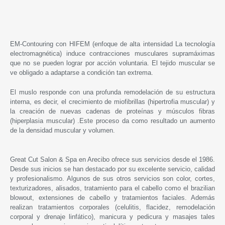
EM-Contouring con HIFEM (enfoque de alta intensidad La tecnología
electromagnética) induce contracciones musculares supramáximas
que no se pueden lograr por acción voluntaria. El tejido muscular se
ve obligado a adaptarse a condición tan extrema.
El muslo responde con una profunda remodelación de su estructura
interna, es decir, el crecimiento de miofibrillas (hipertrofia muscular) y
la creación de nuevas cadenas de proteínas y músculos fibras
(hiperplasia muscular) .Este proceso da como resultado un aumento
de la densidad muscular y volumen.
Great Cut Salon & Spa en Arecibo ofrece sus servicios desde el 1986.
Desde sus inicios se han destacado por su excelente servicio, calidad
y profesionalismo. Algunos de sus otros servicios son color, cortes,
texturizadores, alisados, tratamiento para el cabello como el brazilian
blowout, extensiones de cabello y tratamientos faciales. Además
realizan tratamientos corporales (celulitis, flacidez, remodelación
corporal y drenaje linfático), manicura y pedicura y masajes tales