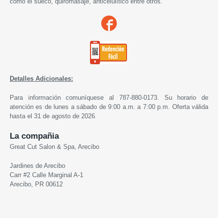
como el sueco, quiromasaje, anticelulítico entre otros.
Detalles Adicionales:
Para información comuníquese al 787-880-0173. Su horario de
atención es de lunes a sábado de 9:00 a.m. a 7:00 p.m. Oferta válida
hasta el 31 de agosto de 2026.
La compañia
Great Cut Salon & Spa, Arecibo
Jardines de Arecibo
Carr #2 Calle Marginal A-1
Arecibo, PR 00612