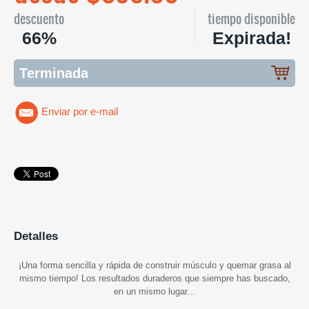
descuento
tiempo disponible
66%
Expirada!
Terminada
Enviar por e-mail
Detalles
¡Una forma sencilla y rápida de construir músculo y quemar grasa al
mismo tiempo! Los resultados duraderos que siempre has buscado,
en un mismo lugar...