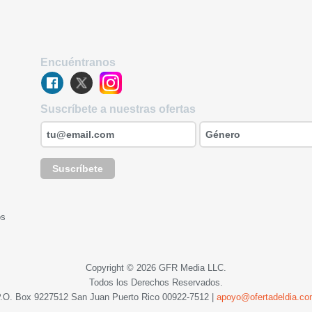
Encuéntranos
Suscríbete a nuestras ofertas
Suscríbete
os
Copyright © 2026 GFR Media LLC.
Todos los Derechos Reservados.
.O. Box 9227512 San Juan Puerto Rico
00922-7512
|
apoyo@ofertadeldia.c