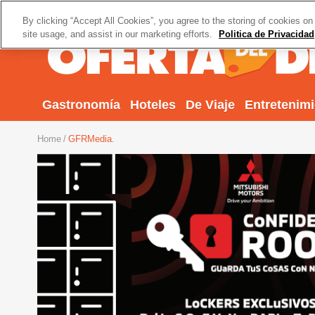
By clicking “Accept All Cookies”, you agree to the storing of cookies on
site usage, and assist in our marketing efforts.
Politica de Privacidad
Gastronomía
Hoteles
De Viaje
Entretenim
Home
GFRMedia.