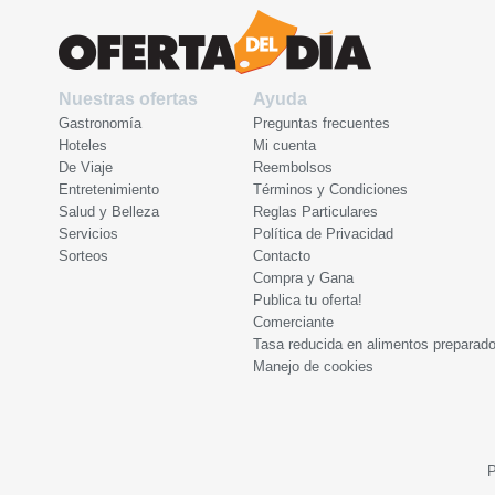
Nuestras ofertas
Ayuda
Gastronomía
Preguntas frecuentes
Hoteles
Mi cuenta
De Viaje
Reembolsos
Entretenimiento
Términos y Condiciones
Salud y Belleza
Reglas Particulares
Servicios
Política de Privacidad
Sorteos
Contacto
Compra y Gana
Publica tu oferta!
Comerciante
Tasa reducida en alimentos preparad
Manejo de cookies
P