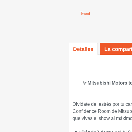
Tweet
Detalles
La compañ
✨ Mitsubishi Motors te
Olvídate del estrés por tu ca
Confidence Room de Mitsubis
que vivas el show al máximo