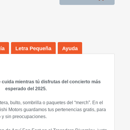
ía
Letra Pequeña
Ayuda
 cuida mientras tú disfrutas del concierto más
esperado del 2025.
rtera, bulto, sombrilla o paquetes del “merch”. En el
hi Motors guardamos tus pertenencias gratis, para
 y sin preocupaciones.