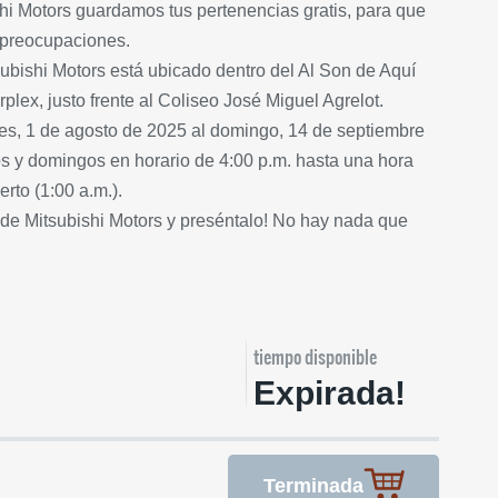
i Motors guardamos tus pertenencias gratis, para que
 preocupaciones.
bishi Motors está ubicado dentro del Al Son de Aquí
plex, justo frente al Coliseo José Miguel Agrelot.
nes, 1 de agosto de 2025 al domingo, 14 de septiembre
s y domingos en horario de 4:00 p.m. hasta una hora
rto (1:00 a.m.).
 de Mitsubishi Motors y preséntalo! No hay nada que
tiempo disponible
Expirada!
Terminada