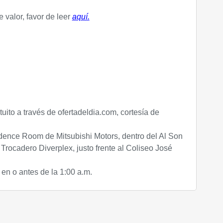
 valor, favor de leer
aquí.
uito a través de ofertadeldia.com, cortesía de
dence Room de Mitsubishi Motors, dentro del Al Son
Trocadero Diverplex, justo frente al Coliseo José
en o antes de la 1:00 a.m.