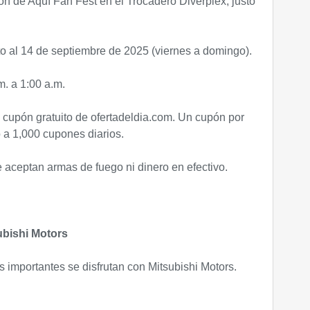
on de Aquí Fan Fest en el Trocadero Diverplex, justo
o al 14 de septiembre de 2025 (viernes a domingo).
m. a 1:00 a.m.
 cupón gratuito de ofertadeldia.com. Un cupón por
o a 1,000 cupones diarios.
 aceptan armas de fuego ni dinero en efectivo.
bishi Motors
importantes se disfrutan con Mitsubishi Motors.