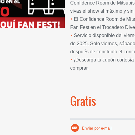
Confidence Room de Mitsubish
vivas el show al máximo y sin
El Confidence Room de Mitsu
Fan Fest en el Trocadero Diver
Servicio disponible del vier
de 2025. Solo viernes, sábado
después de concluido el concie
¡Descarga tu cupón cortesía
comprar.
Gratis
Enviar por e-mail