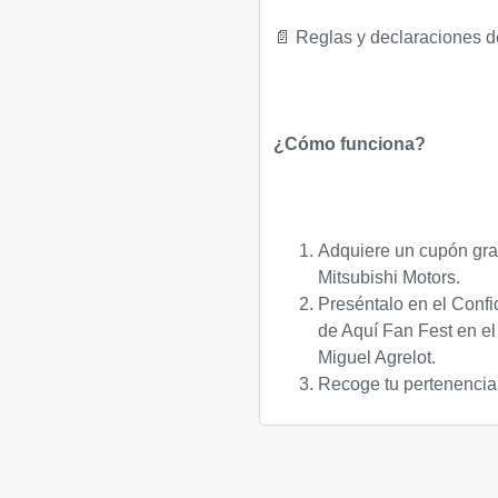
📄 Reglas y declaraciones de
¿Cómo funciona?
Adquiere un cupón grat
Mitsubishi Motors.
Preséntalo en el Confi
de Aquí Fan Fest en el 
Miguel Agrelot.
Recoge tu pertenencia 