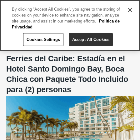
ACCEDE TU CUENTA
|
REGÍSTRATE HOY
By clicking “Accept All Cookies”, you agree to the storing of
cookies on your device to enhance site navigation, analyze
site usage, and assist in our marketing efforts.
Politica de
Privacidad
Cookies Settings
Accept All Cookies
Home
Ferries del Caribe
Ferries del Caribe: Estadía en el
Hotel Santo Domingo Bay, Boca
Chica con Paquete Todo Incluido
para (2) personas
Previous
Next