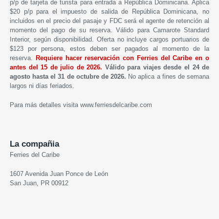
p/p de tarjeta de turista para entrada a República Dominicana. Aplica
$20 p/p para el impuesto de salida de República Dominicana, no
incluidos en el precio del pasaje y FDC será el agente de retención al
momento del pago de su reserva. Válido para Camarote Standard
Interior, según disponibilidad. Oferta no incluye cargos portuarios de
$123 por persona, estos deben ser pagados al momento de la
reserva.
Requiere hacer reservación con Ferries del Caribe en o
antes del 15 de julio
de 2026.
Válido p
ara viajes
desde el
24 de
agosto hasta el 31 de octubre de 2026
.
No aplica a fines de semana
largos ni días feriados.
Para más detalles visita
www.ferriesdelcaribe.com
La compañia
Ferries del Caribe
1607 Avenida Juan Ponce de León
San Juan, PR 00912