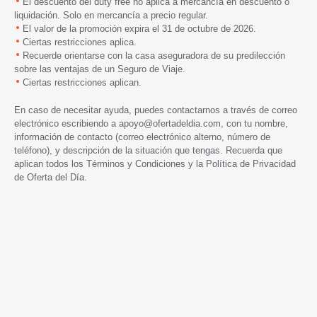
El descuento del duty free no aplica a mercancía en descuento o
liquidación. Solo en mercancía a precio regular.
El valor de la promoción expira el 31 de octubre de 2026.
Ciertas restricciones aplica.
Recuerde orientarse con la casa aseguradora de su predilección
sobre las ventajas de un Seguro de Viaje.
Ciertas restricciones aplican.
En caso de necesitar ayuda, puedes contactarnos a través de correo
electrónico escribiendo a
apoyo@ofertadeldia.com
, con tu nombre,
información de contacto (correo electrónico alterno, número de
teléfono), y descripción de la situación que tengas. Recuerda que
aplican todos los
Términos y Condiciones
y la
Política de Privacidad
de Oferta del Día.