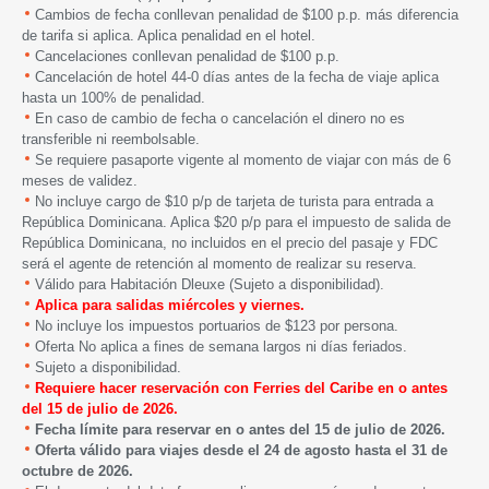
Cambios de fecha conllevan penalidad de $100 p.p. más diferencia
de tarifa si aplica. Aplica penalidad en el hotel.
Cancelaciones conllevan penalidad de $100 p.p.
Cancelación de hotel 44-0 días antes de la fecha de viaje aplica
hasta un 100% de penalidad.
En caso de cambio de fecha o cancelación el dinero no es
transferible ni reembolsable.
Se requiere pasaporte vigente al momento de viajar con más de 6
meses de validez.
No incluye cargo de $10 p/p de tarjeta de turista para entrada a
República Dominicana. Aplica $20 p/p para el impuesto de salida de
República Dominicana, no incluidos en el precio del pasaje y FDC
será el agente de retención al momento de realizar su reserva.
Válido para Habitación Dleuxe (Sujeto a disponibilidad).
Aplica para salidas miércoles y viernes.
No incluye los impuestos portuarios de $123 por persona.
Oferta No aplica a fines de semana largos ni días feriados.
Sujeto a disponibilidad.
Requiere hacer reservación con Ferries del Caribe en o antes
del 15 de julio
de 2026.
Fecha límite para reservar en o antes del 15 de julio
de 2026.
Oferta v
álido p
ara viajes
desde el
24 de agosto hasta el 31 de
octubre de 2026.