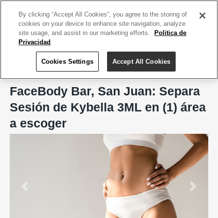
ACCEDE TU CUENTA
|
REGÍSTRATE HOY
By clicking “Accept All Cookies”, you agree to the storing of
cookies on your device to enhance site navigation, analyze
site usage, and assist in our marketing efforts.
Politica de
Privacidad
Cookies Settings
Accept All Cookies
Home
FaceBody Bar, San Juan
FaceBody Bar, San Juan: Separa
Sesión de Kybella 3ML en (1) área
a escoger
Previous
Next