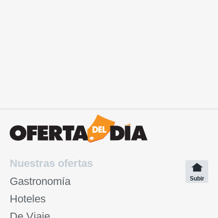
Nuestras ofertas
Gastronomía
Subir
Hoteles
De Viaje