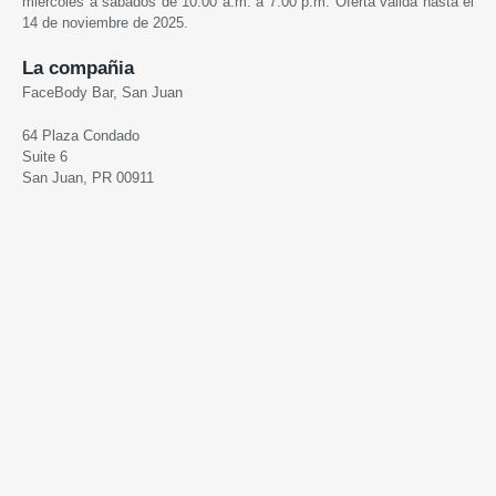
miércoles a sábados de 10:00 a.m. a 7:00 p.m. Oferta válida hasta el
14 de noviembre de 2025.
La compañia
FaceBody Bar, San Juan
64 Plaza Condado
Suite 6
San Juan, PR 00911