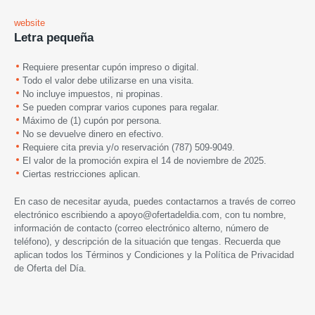
website
Letra pequeña
Requiere presentar cupón impreso o digital.
Todo el valor debe utilizarse en una visita.
No incluye impuestos, ni propinas.
Se pueden comprar varios cupones para regalar.
Máximo de (1) cupón por persona.
No se devuelve dinero en efectivo.
Requiere cita previa y/o reservación (787) 509-9049.
El valor de la promoción expira el 14 de noviembre de 2025.
Ciertas restricciones aplican.
En caso de necesitar ayuda, puedes contactarnos a través de correo
electrónico escribiendo a
apoyo@ofertadeldia.com
, con tu nombre,
información de contacto (correo electrónico alterno, número de
teléfono), y descripción de la situación que tengas. Recuerda que
aplican todos los
Términos y Condiciones
y la
Política de Privacidad
de Oferta del Día.