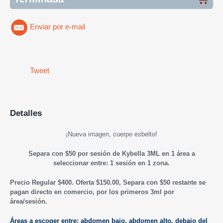
Enviar por e-mail
Tweet
Detalles
¡Nueva imagen, cuerpo esbelto!
Separa con $50 por sesión de Kybella 3ML en 1 área a
seleccionar entre: 1 sesión en 1 zona.
Precio Regular $400. Oferta $150.00, Separa con $50 restante se
pagan directo en comercio, por los primeros 3ml por
área/sesión.
Áreas a escoger entre: abdomen bajo, abdomen alto, debajo del