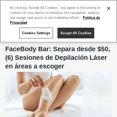
ACCEDE TU CUENTA
|
REGÍSTRATE HOY
By clicking “Accept All Cookies”, you agree to the storing of
cookies on your device to enhance site navigation, analyze
site usage, and assist in our marketing efforts.
Politica de
Privacidad
Cookies Settings
Accept All Cookies
Home
FaceBody Bar, San Juan
FaceBody Bar: Separa desde $50,
(6) Sesiones de Depilación Láser
en áreas a escoger
Previous
Next