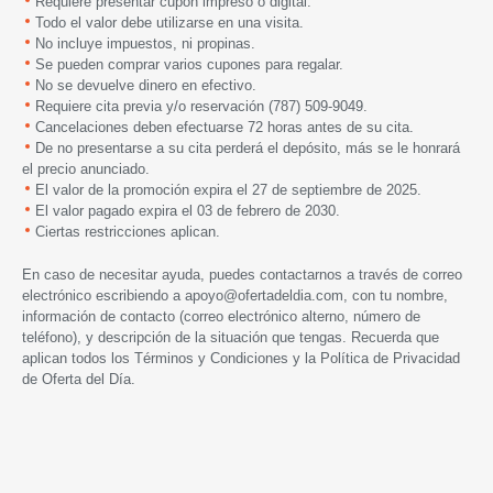
Requiere presentar cupón impreso o digital.
Todo el valor debe utilizarse en una visita.
No incluye impuestos, ni propinas.
Se pueden comprar varios cupones para regalar.
No se devuelve dinero en efectivo.
Requiere cita previa y/o reservación (787) 509-9049.
Cancelaciones deben efectuarse 72 horas antes de su cita.
De no presentarse a su cita perderá el depósito, más se le honrará
el precio anunciado.
El valor de la promoción expira
el 27 de septiembre de 2025.
El valor pagado expira el 03 de febrero de 2030.
Ciertas restricciones aplican.
En caso de necesitar ayuda, puedes contactarnos a través de correo
electrónico escribiendo a
apoyo@ofertadeldia.com
, con tu nombre,
información de contacto (correo electrónico alterno, número de
teléfono), y descripción de la situación que tengas. Recuerda que
aplican todos los
Términos y Condiciones
y la
Política de Privacidad
de Oferta del Día.