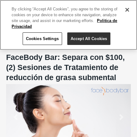
ACCEDE TU CUENTA
|
REGÍSTRATE HOY
By clicking “Accept All Cookies”, you agree to the storing of
cookies on your device to enhance site navigation, analyze
site usage, and assist in our marketing efforts.
Politica de
Privacidad
Cookies Settings
Accept All Cookies
Home
FaceBody Bar, San Juan
FaceBody Bar: Separa con $100,
(2) Sesiones de Tratamiento de
reducción de grasa submental
Previous
Next