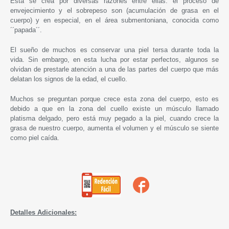
Esta se crea por diversas razones entre ellas: el proceso de
envejecimiento y el sobrepeso son (acumulación de grasa en el
cuerpo) y en especial, en el área submentoniana, conocida como
´´papada´´.
El sueño de muchos es conservar una piel tersa durante toda la
vida.
Sin embargo, en esta lucha por estar perfectos, algunos se
olvidan de prestarle atención a una de las partes del cuerpo que más
delatan los signos de la edad, el cuello.
Muchos se preguntan porque crece esta zona del cuerpo, esto es
debido a que en la zona del cuello existe un músculo llamado
platisma delgado, pero está muy pegado a la piel, cuando crece la
grasa de nuestro cuerpo, aumenta el volumen y el músculo se siente
como piel caída.
Detalles Adicionales: