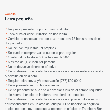
website
Letra pequeña
Requiere presentar cupón impreso o digital.
Todo el valor debe utilizarse en una visita.
Cambios o cancelaciones de citas requieren 72 horas antes de el
día pautado
No incluye impuestos, ni propinas.
Se pueden comprar varios cupones para regalar.
Oferta válida hasta
el
28 de febrero de 2026.
Máximo de (1) cupón por persona.
No se devuelve dinero en efectivo.
De no desear o necesitar la segunda sesión no se realizará crédito
o devolución de dinero.
Requiere cita previa y/o reservación (787) 509-9049.
Debe presentarse con la cara limpia.
De no presentarse a la cita o cancelar fuera de el tiempo requerido
se le honra el precio de la oferta pero pierde el depósito.
De no desear o necesitar la segunda sesión puede utilizar esos ml.
correspondientes en un área del cuerpo. El no hacerse la segunda
sesión no constituye que pueda obtener un crédito en Facebody Bar,