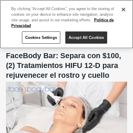
ACCEDE TU CUENTA
|
REGÍSTRATE HOY
By clicking “Accept All Cookies”, you agree to the storing of
cookies on your device to enhance site navigation, analyze
site usage, and assist in our marketing efforts.
Politica de
Privacidad
Cookies Settings
Accept All Cookies
Home
FaceBody Bar, San Juan
FaceBody Bar: Separa con $100,
(2) Tratamientos HIFU 12-D para
rejuvenecer el rostro y cuello
Previous
Next