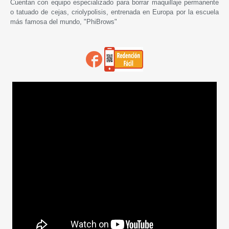
Cuentan con equipo especializado para borrar maquillaje permanente
o tatuado de cejas, criolypolisis, entrenada en Europa por la escuela
más famosa del mundo, "PhiBrows"