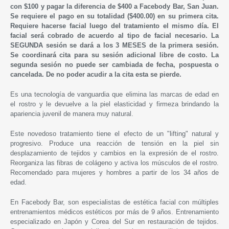
con $100 y pagar la diferencia de $400 a Facebody Bar, San Juan.
Se requiere el pago en su totalidad ($400.00) en su primera cita.
Requiere hacerse facial luego del tratamiento el mismo día. El
facial será cobrado de acuerdo al tipo de facial necesario. La
SEGUNDA sesión se dará a los 3 MESES de la primera sesión.
Se coordinará cita para su sesión adicional libre de costo. La
segunda sesión no puede ser cambiada de fecha, pospuesta o
cancelada. De no poder acudir a la cita esta se pierde.
Es una tecnología de vanguardia que elimina las marcas de edad en
el rostro y le devuelve a la piel elasticidad y firmeza brindando la
apariencia juvenil de manera muy natural.
Este novedoso tratamiento tiene el efecto de un "lifting" natural y
progresivo. Produce una reacción de tensión en la piel sin
desplazamiento de tejidos y cambios en la expresión de el rostro.
Reorganiza las fibras de colágeno y activa los músculos de el rostro.
Recomendado para mujeres y hombres a partir de los 34 años de
edad.
En Facebody Bar, son especialistas de estética facial con múltiples
entrenamientos médicos estéticos por más de 9 años. Entrenamiento
especializado en Japón y Corea del Sur en restauración de tejidos.