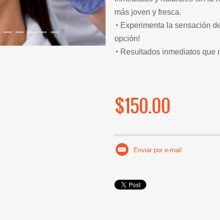
más joven y fresca.
Experimenta la sensación de u
opción!
Resultados inmediatos que m
$150.00
Enviar por e-mail