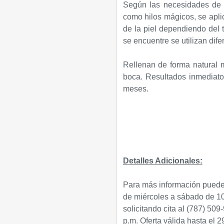
Según las necesidades de 
como hilos mágicos, se aplic
de la piel dependiendo del 
se encuentre se utilizan dife
Rellenan de forma natural 
boca. Resultados inmediato
meses.
Detalles Adicionales:
Para más información puedes
de miércoles a sábado de 10
solicitando cita al
(787) 509
p.m.
Oferta válida hasta el 2