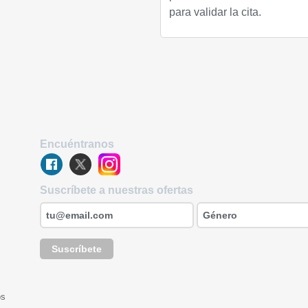
para validar la cita.
Encuéntranos
Suscríbete a nuestras ofertas
Suscríbete
os