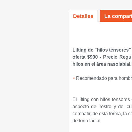
Detalles
La compañ
Lifting de "hilos tensores
oferta $900 - Precio Regul
hilos en el área nasolabial.
Recomendado para hombres
El lifting con hilos tensore
aspecto del rostro y del cu
combatir, de esta forma, la ca
de tono facial.