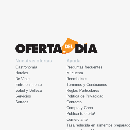
Nuestras ofertas
Ayuda
Gastronomía
Preguntas frecuentes
Hoteles
Mi cuenta
De Viaje
Reembolsos
Entretenimiento
Términos y Condiciones
Salud y Belleza
Reglas Particulares
Servicios
Política de Privacidad
Sorteos
Contacto
Compra y Gana
Publica tu oferta!
Comerciante
Tasa reducida en alimentos preparad