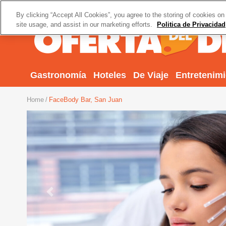
By clicking “Accept All Cookies”, you agree to the storing of cookies on
site usage, and assist in our marketing efforts.
Politica de Privacidad
Gastronomía
Hoteles
De Viaje
Entretenim
Home
FaceBody Bar, San Juan
Previous