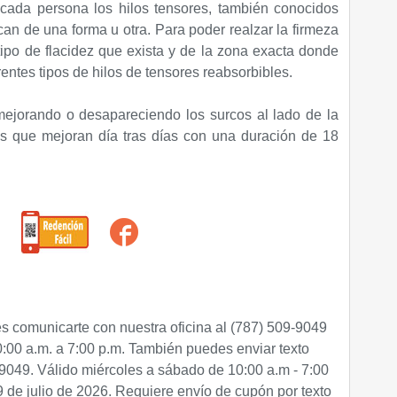
cada persona los hilos tensores, también conocidos
an de una forma u otra. Para poder realzar la firmeza
tipo de flacidez que exista y de la zona exacta donde
rentes tipos de hilos de tensores reabsorbibles.
mejorando o desapareciendo los surcos al lado de la
s que mejoran día tras días con una duración de 18
 comunicarte con nuestra oficina al (787) 509-9049
:00 a.m. a 7:00 p.m. También puedes enviar texto
-9049
. Válido miércoles a sábado de 10:00 a.m - 7:00
9 de julio de 2026.
Requiere envío de cupón por texto