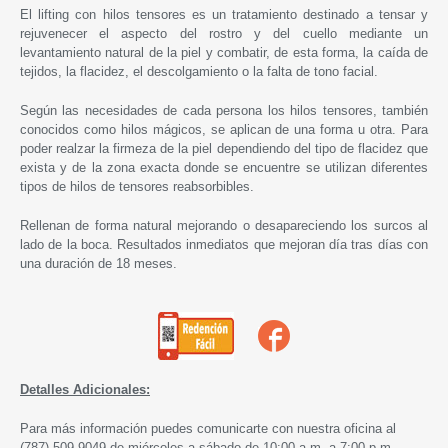
El lifting con hilos tensores es un tratamiento destinado a tensar y
rejuvenecer el aspecto del rostro y del cuello mediante un
levantamiento natural de la piel y combatir, de esta forma, la caída de
tejidos, la flacidez, el descolgamiento o la falta de tono facial.
Según las necesidades de cada persona los hilos tensores, también
conocidos como hilos mágicos, se aplican de una forma u otra. Para
poder realzar la firmeza de la piel dependiendo del tipo de flacidez que
exista y de la zona exacta donde se encuentre se utilizan diferentes
tipos de hilos de tensores reabsorbibles.
Rellenan de forma natural mejorando o desapareciendo los surcos al
lado de la boca. Resultados inmediatos que mejoran día tras días con
una duración de 18 meses.
Detalles Adicionales:
Para más información puedes comunicarte con nuestra oficina al
(787) 509-9049 de miércoles a sábado de 10:00 a.m. a 7:00 p.m.