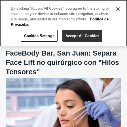
ACCEDE TU CUENTA
|
REGÍSTRATE HOY
By clicking “Accept All Cookies”, you agree to the storing of
cookies on your device to enhance site navigation, analyze
site usage, and assist in our marketing efforts.
Politica de
Privacidad
Cookies Settings
Accept All Cookies
Home
FaceBody Bar, San Juan
FaceBody Bar, San Juan: Separa
Face Lift no quirúrgico con "Hilos
Tensores"
Previous
Next