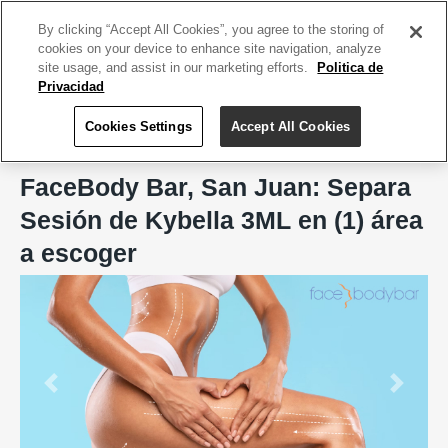
ACCEDE TU CUENTA
|
REGÍSTRATE HOY
By clicking “Accept All Cookies”, you agree to the storing of
cookies on your device to enhance site navigation, analyze
site usage, and assist in our marketing efforts.
Politica de
Privacidad
Cookies Settings
Accept All Cookies
Home
FaceBody Bar, San Juan
FaceBody Bar, San Juan: Separa
Sesión de Kybella 3ML en (1) área
a escoger
Previous
Next