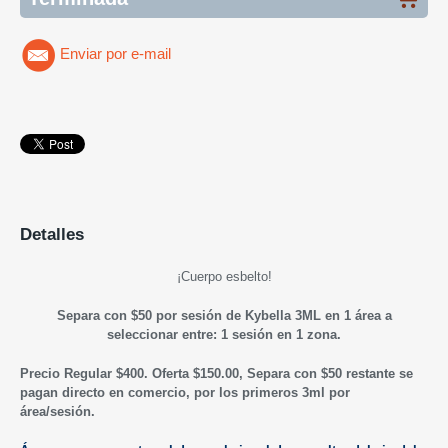
Enviar por e-mail
Detalles
¡Cuerpo esbelto!
Separa con $50 por sesión de Kybella 3ML en 1 área a
seleccionar entre: 1 sesión en 1 zona.
Precio Regular $400. Oferta $150.00, Separa con $50 restante se
pagan directo en comercio, por los primeros 3ml por
área/sesión.