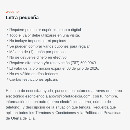
website
Letra pequeña
Requiere presentar cupón impreso o digital.
Todo el valor debe utilizarse en una visita.
No incluye impuestos, ni propinas.
Se pueden comprar varios cupones para regalar.
Máximo de (1) cupón por persona.
No se devuelve dinero en efectivo.
Requiere cita previa y/o reservación (787) 509-9049.
El valor de la promoción expira el 30 de julio de 2026.
No es válida en días feriados.
Ciertas restricciones aplican.
En caso de necesitar ayuda, puedes contactarnos a través de correo
electrónico escribiendo a
apoyo@ofertadeldia.com
, con tu nombre,
información de contacto (correo electrónico alterno, número de
teléfono), y descripción de la situación que tengas. Recuerda que
aplican todos los
Términos y Condiciones
y la
Política de Privacidad
de Oferta del Día.