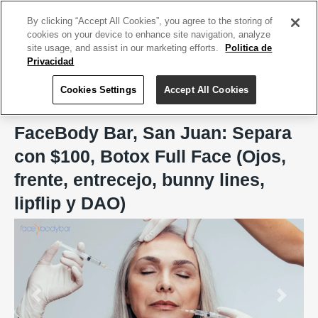
ACCEDE TU CUENTA
|
REGÍSTRATE HOY
By clicking “Accept All Cookies”, you agree to the storing of
cookies on your device to enhance site navigation, analyze
site usage, and assist in our marketing efforts.
Politica de
Privacidad
Cookies Settings
Accept All Cookies
Home
FaceBody Bar, San Juan
FaceBody Bar, San Juan: Separa
con $100, Botox Full Face (Ojos,
frente, entrecejo, bunny lines,
lipflip y DAO)
Previous
Next