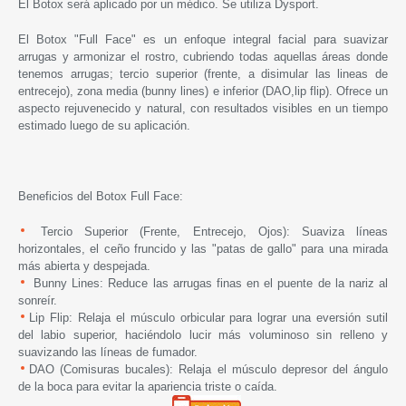
El Botox será aplicado por un médico. Se utiliza Dysport.
El Botox "Full Face" es un enfoque integral facial para suavizar
arrugas y armonizar el rostro, cubriendo todas aquellas áreas donde
tenemos arrugas; tercio superior (frente, a disimular las lineas de
entrecejo), zona media (bunny lines) e inferior (DAO,lip flip). Ofrece un
aspecto rejuvenecido y natural, con resultados visibles en un tiempo
estimado luego de su aplicación.
Beneficios del Botox Full Face:
Tercio Superior (Frente, Entrecejo, Ojos): Suaviza líneas
horizontales, el ceño fruncido y las "patas de gallo" para una mirada
más abierta y despejada.
Bunny Lines: Reduce las arrugas finas en el puente de la nariz al
sonreír.
Lip Flip: Relaja el músculo orbicular para lograr una eversión sutil
del labio superior, haciéndolo lucir más voluminoso sin relleno y
suavizando las líneas de fumador.
DAO (Comisuras bucales): Relaja el músculo depresor del ángulo
de la boca para evitar la apariencia triste o caída.