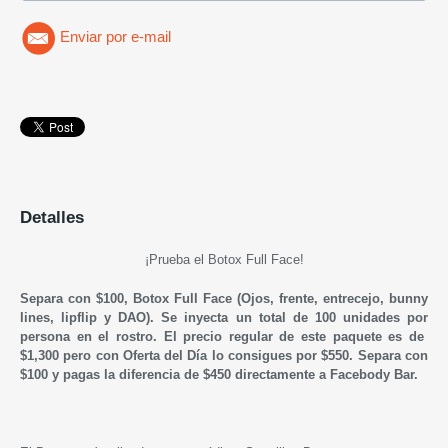
Enviar por e-mail
Detalles
¡Prueba el Botox Full Face!
Separa con $100, Botox Full Face (Ojos, frente, entrecejo, bunny
lines, lipflip y DAO). Se inyecta un total de 100 unidades por
persona en el rostro.
El precio regular de este paquete es de
$1,300 pero con Oferta del Día lo consigues por $550. Separa con
$100 y pagas la diferencia de $450 directamente a Facebody Bar.