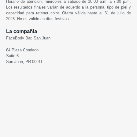
Horario de atención: miércoles a sábado de 10:00 a.m. a 7:00 p.m.
Los resultados finales varían de acuerdo a la persona, tipo de piel y
capacidad para retener color. Oferta válida hasta el 31 de julio de
2026. No es válido en días festivos.
La compañia
FaceBody Bar, San Juan
64 Plaza Condado
Suite 6
San Juan, PR 00911