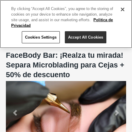
ACCEDE TU CUENTA
|
REGÍSTRATE HOY
By clicking “Accept All Cookies”, you agree to the storing of
cookies on your device to enhance site navigation, analyze
site usage, and assist in our marketing efforts.
Politica de
Privacidad
Cookies Settings
Accept All Cookies
Home
FaceBody Bar, San Juan
FaceBody Bar: ¡Realza tu mirada!
Separa Microblading para Cejas +
50% de descuento
Previous
Next