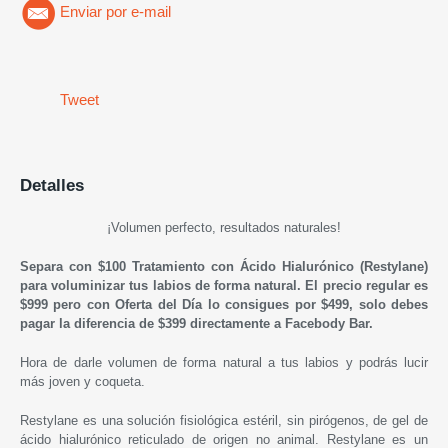
Enviar por e-mail
Tweet
Detalles
¡Volumen perfecto, resultados naturales!
Separa con $100 Tratamiento con Ácido Hialurónico (
Restylane
)
para voluminizar tus labios de forma natural.
El precio regular es
$999 pero con Oferta del Día lo consigues por $499, solo debes
pagar la diferencia de $399 directamente a Facebody Bar.
Hora de darle volumen de forma natural a tus labios y podrás lucir
más joven y coqueta.
Restylane
es una solución fisiológica estéril, sin pirógenos, de gel de
ácido hialurónico reticulado de origen no animal.
Restylane
es un