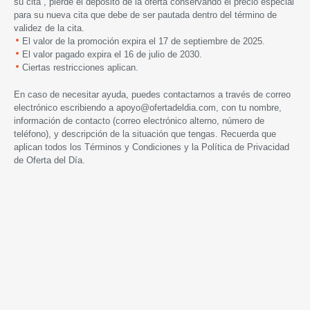
su cita , pierde el depósito de la oferta conservando el precio especial
para su nueva cita que debe de ser pautada dentro del término de
validez de la cita.
El valor de la promoción expira el 17 de septiembre de 2025.
El valor pagado expira el 16 de julio de 2030.
Ciertas restricciones aplican.
En caso de necesitar ayuda, puedes contactarnos a través de correo
electrónico escribiendo a
apoyo@ofertadeldia.com
, con tu nombre,
información de contacto (correo electrónico alterno, número de
teléfono), y descripción de la situación que tengas. Recuerda que
aplican todos los
Términos y Condiciones
y la
Política de Privacidad
de Oferta del Día.