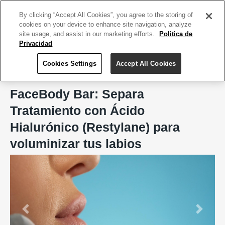
ACCEDE TU CUENTA
|
REGÍSTRATE HOY
By clicking “Accept All Cookies”, you agree to the storing of
cookies on your device to enhance site navigation, analyze
site usage, and assist in our marketing efforts.
Politica de
Privacidad
Cookies Settings
Accept All Cookies
Home
FaceBody Bar, San Juan
FaceBody Bar: Separa
Tratamiento con Ácido
Hialurónico (Restylane) para
voluminizar tus labios
Previous
Next