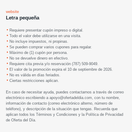
website
Letra pequeña
Requiere presentar cupón impreso o digital.
Todo el valor debe utilizarse en una visita.
No incluye impuestos, ni propinas.
Se pueden comprar varios cupones para regalar.
Máximo de (1) cupón por persona.
No se devuelve dinero en efectivo.
Requiere cita previa y/o reservación (787) 509-9049.
El valor de la promoción expira el 10 de septiembre de 2026.
No es válida en días feriados.
Ciertas restricciones aplican.
En caso de necesitar ayuda, puedes contactarnos a través de correo
electrónico escribiendo a
apoyo@ofertadeldia.com
, con tu nombre,
información de contacto (correo electrónico alterno, número de
teléfono), y descripción de la situación que tengas. Recuerda que
aplican todos los
Términos y Condiciones
y la
Política de Privacidad
de Oferta del Día.