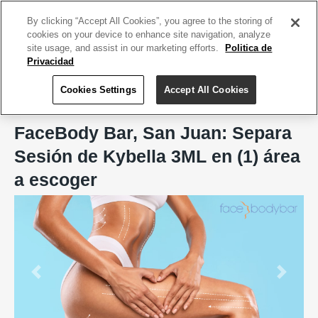
ACCEDE TU CUENTA
|
REGÍSTRATE HOY
By clicking “Accept All Cookies”, you agree to the storing of
cookies on your device to enhance site navigation, analyze
site usage, and assist in our marketing efforts.
Politica de
Privacidad
Cookies Settings
Accept All Cookies
Home
FaceBody Bar, San Juan
FaceBody Bar, San Juan: Separa
Sesión de Kybella 3ML en (1) área
a escoger
Previous
Next