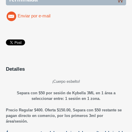
Enviar por e-mail
Detalles
¡Cuerpo esbelto!
Separa con $50 por sesión de Kybella 3ML en 1 área a
seleccionar entre: 1 sesión en 1 zona.
Precio Regular $400. Oferta $150.00, Separa con $50 restante se
pagan directo en comercio, por los primeros 3ml por
área/sesión.