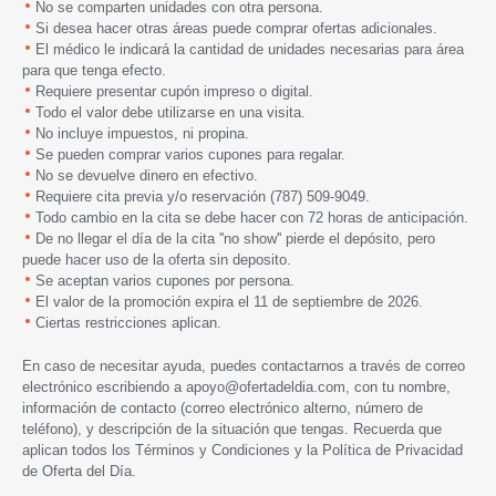
No se comparten unidades con otra persona.
Si desea hacer otras áreas puede comprar ofertas adicionales.
El médico le indicará la cantidad de unidades necesarias para área
para que tenga efecto.
Requiere presentar cupón impreso o digital.
Todo el valor debe utilizarse en una visita.
No incluye impuestos, ni propina.
Se pueden comprar varios cupones para regalar.
No se devuelve dinero en efectivo.
Requiere cita previa y/o reservación (787) 509-9049.
Todo cambio en la cita se debe hacer con 72 horas de anticipación.
De no llegar el día de la cita ''no show'' pierde el depósito, pero
puede hacer uso de la oferta sin deposito.
Se aceptan varios cupones por persona.
El valor de la promoción expira el 11 de septiembre de 2026.
Ciertas restricciones aplican.
En caso de necesitar ayuda, puedes contactarnos a través de correo
electrónico escribiendo a
apoyo@ofertadeldia.com
, con tu nombre,
información de contacto (correo electrónico alterno, número de
teléfono), y descripción de la situación que tengas. Recuerda que
aplican todos los
Términos y Condiciones
y la
Política de Privacidad
de Oferta del Día.