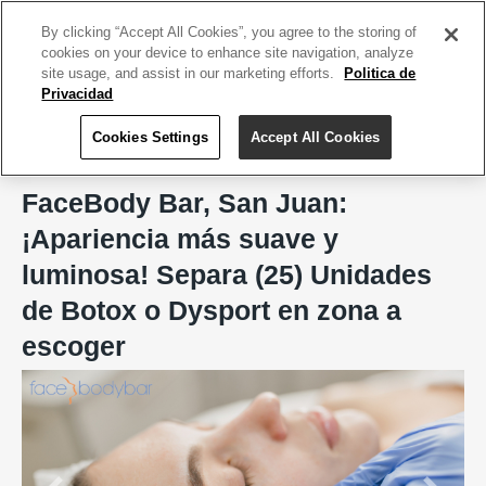
ACCEDE TU CUENTA
|
REGÍSTRATE HOY
By clicking “Accept All Cookies”, you agree to the storing of
cookies on your device to enhance site navigation, analyze
site usage, and assist in our marketing efforts.
Politica de
Privacidad
Cookies Settings
Accept All Cookies
Home
FaceBody Bar, San Juan
FaceBody Bar, San Juan:
¡Apariencia más suave y
luminosa! Separa (25) Unidades
de Botox o Dysport en zona a
escoger