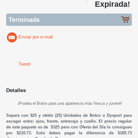
Expirada!
Terminada
Enviar por e-mail
Tweet
Detalles
¡Prueba el Botox para una apariencia más fresca y juvenil!
Separa con $25 y obtén (25) Unidades de Botox
o Dysport
para
escoger entre: ojos, frente, entrecejo y cuello. El precio regular
de este paquete es de $325 pero con Oferta del Día lo consigues
por $210.73. Solo debes pagar la diferencia de $185.73