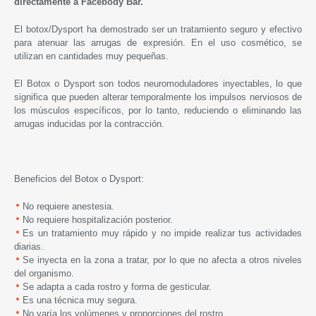
directamente a Facebody Bar.
El botox/Dysport ha demostrado ser un tratamiento seguro y efectivo
para atenuar las arrugas de expresión. En el uso cosmético, se
utilizan en cantidades muy pequeñas.
El Botox o Dysport son todos neuromoduladores inyectables, lo que
significa que pueden alterar temporalmente los impulsos nerviosos de
los músculos específicos, por lo tanto, reduciendo o eliminando las
arrugas inducidas por la contracción.
Beneficios del Botox o Dysport:
No requiere anestesia.
No requiere hospitalización posterior.
Es un tratamiento muy rápido y no impide realizar tus actividades
diarias.
Se inyecta en la zona a tratar, p
or lo que no afecta a otros niveles
del organismo.
Se adapta a cada rostro y forma de gesticular.
Es una técnica muy segura.
No varía los volúmenes y proporciones del rostro.