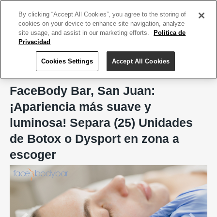
ACCEDE TU CUENTA
|
REGÍSTRATE HOY
By clicking “Accept All Cookies”, you agree to the storing of
cookies on your device to enhance site navigation, analyze
site usage, and assist in our marketing efforts.
Politica de
Privacidad
Cookies Settings
Accept All Cookies
Home
FaceBody Bar, San Juan
FaceBody Bar, San Juan:
¡Apariencia más suave y
luminosa! Separa (25) Unidades
de Botox o Dysport en zona a
escoger