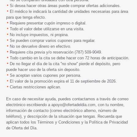
Si desea hacer otras áreas puede comprar ofertas adicionales.
El médico le indicará la cantidad de unidades necesarias para área
para que tenga efecto.
Requiere presentar cupón impreso o digital.
Todo el valor debe utilizarse en una visita.
No incluye impuestos, ni propina.
Se pueden comprar varios cupones para regalar.
No se devuelve dinero en efectivo.
Requiere cita previa y/o reservación (787) 509-9049.
Todo cambio en la cita se debe hacer con 72 horas de anticipación.
De no llegar el día de la cita ''no show'' pierde el depósito, pero
puede hacer uso de la oferta sin deposito.
Se aceptan varios cupones por persona.
El valor de la promoción expira el 11 de septiembre de 2026.
Ciertas restricciones aplican.
En caso de necesitar ayuda, puedes contactarnos a través de correo
electrónico escribiendo a
apoyo@ofertadeldia.com
, con tu nombre,
información de contacto (correo electrónico alterno, número de
teléfono), y descripción de la situación que tengas. Recuerda que
aplican todos los
Términos y Condiciones
y la
Política de Privacidad
de Oferta del Día.