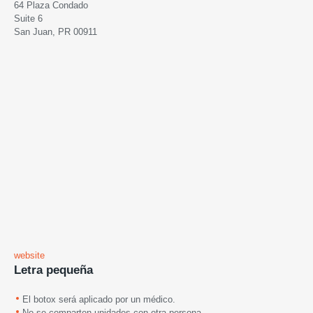
64 Plaza Condado
Suite 6
San Juan, PR 00911
website
Letra pequeña
El botox será aplicado por un médico.
No se comparten unidades con otra persona.