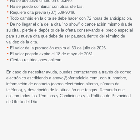
No se devuelve dinero en efectivo.
No se puede combinar con otras ofertas.
Requiere cita previa (787) 509-9049.
Todo cambio en la cita se debe hacer con 72 horas de anticipación.
De no llegar el día de la cita "no show" o cancelación mismo día de
su cita , pierde el depósito de la oferta conservando el precio especial
para su nueva cita que debe de ser pautada dentro del término de
validez de la cita.
El valor de la promoción expira el 30 de julio de 2026.
El valor pagado expira el 18 de mayo de 2031.
Ciertas restricciones aplican.
En caso de necesitar ayuda, puedes contactarnos a través de correo
electrónico escribiendo a
apoyo@ofertadeldia.com
, con tu nombre,
información de contacto (correo electrónico alterno, número de
teléfono), y descripción de la situación que tengas. Recuerda que
aplican todos los
Términos y Condiciones
y la
Política de Privacidad
de Oferta del Día.