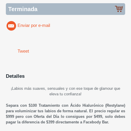
Terminada
Enviar por e-mail
Tweet
Detalles
¡L
abios más suaves, sensuales y con ese toque de glamour que
eleva tu confianza
!
Separa con $100 Tratamiento con Ácido Hialurónico (
Restylane
)
para voluminizar tus labios de forma natural.
El precio regular es
$999 pero con Oferta del Día lo consigues por $499, solo debes
pagar la diferencia de $399 directamente a Facebody Bar.