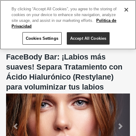
ACCEDE TU CUENTA
|
REGÍSTRATE HOY
By clicking “Accept All Cookies”, you agree to the storing of
cookies on your device to enhance site navigation, analyze
site usage, and assist in our marketing efforts.
Politica de
Privacidad
Cookies Settings
Accept All Cookies
Home
FaceBody Bar, San Juan
FaceBody Bar: ¡Labios más
suaves! Separa Tratamiento con
Ácido Hialurónico (Restylane)
para voluminizar tus labios
Previous
Next