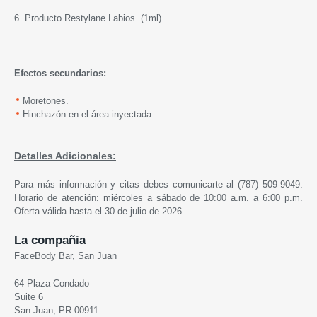
6. Producto
Restylane
Labios. (1ml)
Efectos secundarios
:
Moretones.
Hinchazón en el área inyectada.
Detalles Adicionales:
Para más información y citas debes comunicarte al (787) 509-9049.
Horario de atención: miércoles a sábado de 10:00 a.m. a 6:00 p.m.
Oferta válida hasta el 30 de julio de 2026.
La compañia
FaceBody Bar, San Juan
64 Plaza Condado
Suite 6
San Juan, PR 00911