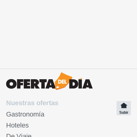
Nuestras ofertas
Gastronomía
Subir
Hoteles
De Viaje