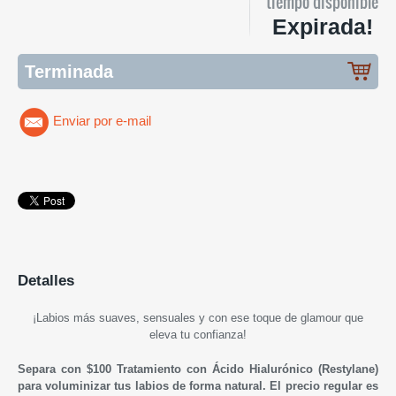
tiempo disponible
Expirada!
Terminada
Enviar por e-mail
Detalles
¡L
abios más suaves, sensuales y con ese toque de glamour que
eleva tu confianza
!
Separa con $100 Tratamiento con Ácido Hialurónico (
Restylane
)
para voluminizar tus labios de forma natural.
El precio regular es