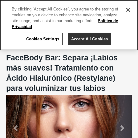
ACCEDE TU CUENTA
|
REGÍSTRATE HOY
By clicking “Accept All Cookies”, you agree to the storing of
cookies on your device to enhance site navigation, analyze
site usage, and assist in our marketing efforts.
Politica de
Privacidad
Cookies Settings
Accept All Cookies
Home
FaceBody Bar, San Juan
FaceBody Bar: Separa ¡Labios
más suaves! Tratamiento con
Ácido Hialurónico (Restylane)
para voluminizar tus labios
Previous
Next