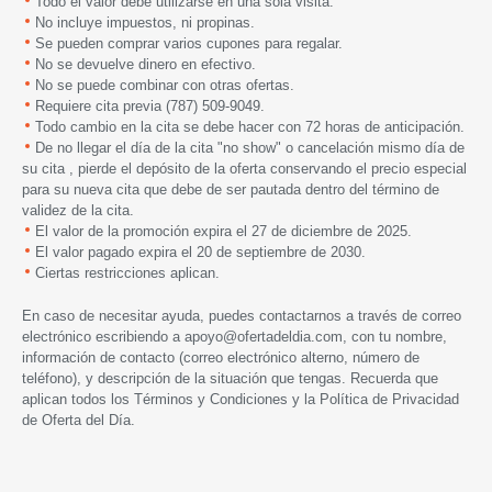
Todo el valor debe utilizarse en una sola visita.
No incluye impuestos, ni propinas.
Se pueden comprar varios cupones para regalar.
No se devuelve dinero en efectivo.
No se puede combinar con otras ofertas.
Requiere cita previa (787) 509-9049.
Todo cambio en la cita se debe hacer con 72 horas de anticipación.
De no llegar el día de la cita "no show" o cancelación mismo día de
su cita , pierde el depósito de la oferta conservando el precio especial
para su nueva cita que debe de ser pautada dentro del término de
validez de la cita.
El valor de la promoción expira el 27 de diciembre de 2025.
El valor pagado expira el 20 de septiembre de 2030.
Ciertas restricciones aplican.
En caso de necesitar ayuda, puedes contactarnos a través de correo
electrónico escribiendo a
apoyo@ofertadeldia.com
, con tu nombre,
información de contacto (correo electrónico alterno, número de
teléfono), y descripción de la situación que tengas. Recuerda que
aplican todos los
Términos y Condiciones
y la
Política de Privacidad
de Oferta del Día.