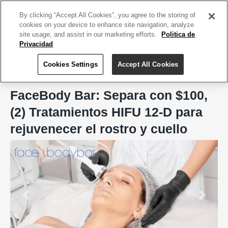
ACCEDE TU CUENTA
|
REGÍSTRATE HOY
By clicking “Accept All Cookies”, you agree to the storing of
cookies on your device to enhance site navigation, analyze
site usage, and assist in our marketing efforts.
Politica de
Privacidad
Cookies Settings
Accept All Cookies
Home
FaceBody Bar, San Juan
FaceBody Bar: Separa con $100,
(2) Tratamientos HIFU 12-D para
rejuvenecer el rostro y cuello
Previous
Next