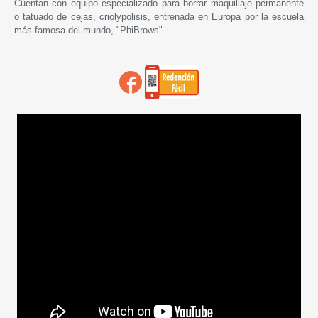
Cuentan con equipo especializado para borrar maquillaje permanente
o tatuado de cejas, criolypolisis, entrenada en Europa por la escuela
más famosa del mundo, "PhiBrows"