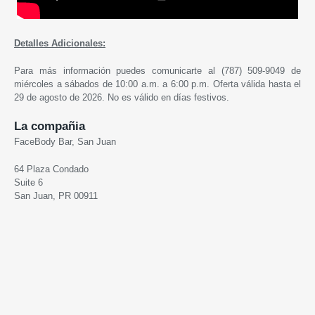
Detalles Adicionales:
Para más información puedes comunicarte al (787) 509-9049 de
miércoles a sábados de 10:00 a.m. a 6:00 p.m. Oferta válida hasta el
29 de agosto de 2026. No es válido en días festivos.
La compañia
FaceBody Bar, San Juan
64 Plaza Condado
Suite 6
San Juan, PR 00911