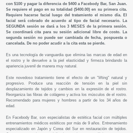
con $100 y pagar la diferencia de $400 a Facebody Bar, San Juan.
Se requiere el pago en su totalidad ($400.00) en su primera cita.
Requiere hacerse facial luego del tratamiento el mismo día. El
facial será cobrado de acuerdo al tipo de facial necesario. La
SEGUNDA sesión se dará a los 3 MESES de la primera sesión.
Se coordinará cita para su sesión adicional libre de costo. La
segunda sesión no puede ser cambiada de fecha, pospuesta o
cancelada. De no poder acudir a la cita esta se pierde.
Es una tecnología de vanguardia que elimina las marcas de edad en
el rostro y le devuelve a la piel elasticidad y firmeza brindando la
apariencia juvenil de manera muy natural.
Este novedoso tratamiento tiene el efecto de un "lifting" natural y
progresivo. Produce una reacción de tensión en la piel sin
desplazamiento de tejidos y cambios en la expresión de el rostro.
Reorganiza las fibras de colágeno y activa los músculos de el rostro.
Recomendado para mujeres y hombres a partir de los 34 años de
edad.
En Facebody Bar, son especialistas de estética facial con múltiples
entrenamientos médicos estéticos por más de 9 años. Entrenamiento
especializado en Japón y Corea del Sur en restauración de tejidos.