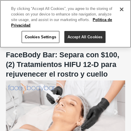
ACCEDE TU CUENTA
|
REGÍSTRATE HOY
By clicking “Accept All Cookies”, you agree to the storing of
cookies on your device to enhance site navigation, analyze
site usage, and assist in our marketing efforts.
Politica de
Privacidad
Cookies Settings
Accept All Cookies
Home
FaceBody Bar, San Juan
FaceBody Bar: Separa con $100,
(2) Tratamientos HIFU 12-D para
rejuvenecer el rostro y cuello
Previous
Next