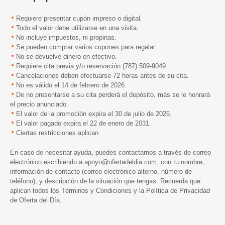
Requiere presentar cupón impreso o digital.
Todo el valor debe utilizarse en una visita.
No incluye impuestos, ni propinas.
Se pueden comprar varios cupones para regalar.
No se devuelve dinero en efectivo.
Requiere cita previa y/o reservación (787) 509-9049.
Cancelaciones deben efectuarse 72 horas antes de su cita.
No es válido el 14 de febrero de 2026.
De no presentarse a su cita perderá el depósito, más se le honrará
el precio anunciado.
El valor de la promoción expira
el 30 de
julio de 2026.
El valor pagado expira el 22 de enero de 2031.
Ciertas restricciones aplican.
En caso de necesitar ayuda, puedes contactarnos a través de correo
electrónico escribiendo a
apoyo@ofertadeldia.com
, con tu nombre,
información de contacto (correo electrónico alterno, número de
teléfono), y descripción de la situación que tengas. Recuerda que
aplican todos los
Términos y Condiciones
y la
Política de Privacidad
de Oferta del Día.