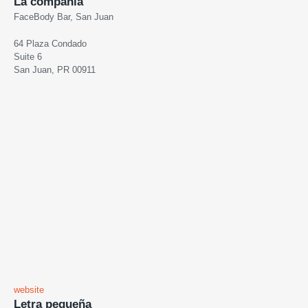
La compañia
FaceBody Bar, San Juan
64 Plaza Condado
Suite 6
San Juan, PR 00911
website
Letra pequeña