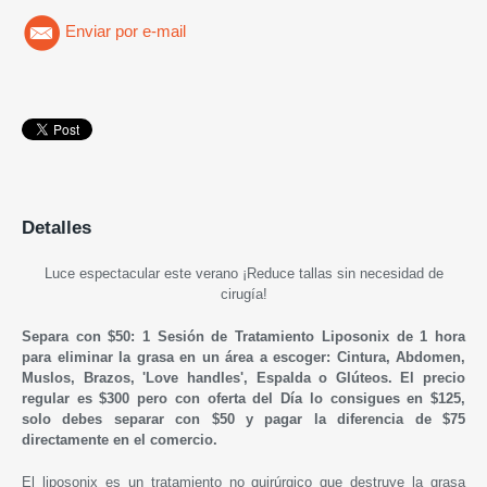
Enviar por e-mail
Detalles
Luce espectacular este verano
¡Reduce tallas sin necesidad de
cirugía!
Separa con $50: 1 Sesión de Tratamiento Liposonix de 1 hora
para eliminar la grasa en un área a escoger: Cintura, Abdomen,
Muslos, Brazos, 'Love handles', Espalda o Glúteos. El precio
regular es $300 pero con oferta del Día lo consigues en $125,
solo debes separar con $50 y pagar la diferencia de $75
directamente en el comercio.
El liposonix es un tratamiento no quirúrgico que destruye la grasa