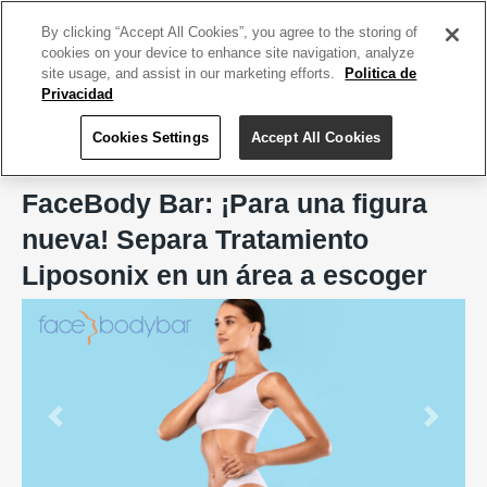
ACCEDE TU CUENTA
|
REGÍSTRATE HOY
By clicking “Accept All Cookies”, you agree to the storing of
cookies on your device to enhance site navigation, analyze
site usage, and assist in our marketing efforts.
Politica de
Privacidad
Cookies Settings
Accept All Cookies
Home
FaceBody Bar, San Juan
FaceBody Bar: ¡Para una figura
nueva! Separa Tratamiento
Liposonix en un área a escoger
Previous
Next