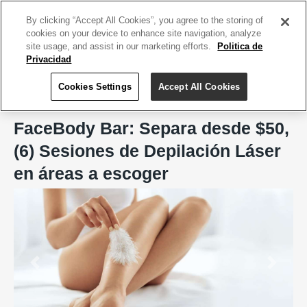
ACCEDE TU CUENTA
|
REGÍSTRATE HOY
By clicking “Accept All Cookies”, you agree to the storing of
cookies on your device to enhance site navigation, analyze
site usage, and assist in our marketing efforts.
Politica de
Privacidad
Cookies Settings
Accept All Cookies
Home
FaceBody Bar, San Juan
FaceBody Bar: Separa desde $50,
(6) Sesiones de Depilación Láser
en áreas a escoger
Previous
Next