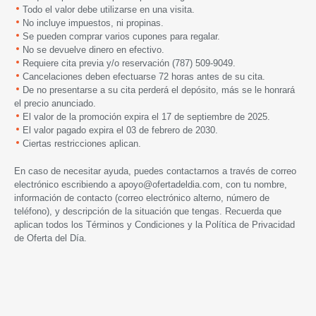
Todo el valor debe utilizarse en una visita.
No incluye impuestos, ni propinas.
Se pueden comprar varios cupones para regalar.
No se devuelve dinero en efectivo.
Requiere cita previa y/o reservación (787) 509-9049.
Cancelaciones deben efectuarse 72 horas antes de su cita.
De no presentarse a su cita perderá el depósito, más se le honrará
el precio anunciado.
El valor de la promoción expira
el 17 de septiembre de 2025.
El valor pagado expira el 03 de febrero de 2030.
Ciertas restricciones aplican.
En caso de necesitar ayuda, puedes contactarnos a través de correo
electrónico escribiendo a
apoyo@ofertadeldia.com
, con tu nombre,
información de contacto (correo electrónico alterno, número de
teléfono), y descripción de la situación que tengas. Recuerda que
aplican todos los
Términos y Condiciones
y la
Política de Privacidad
de Oferta del Día.