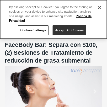
ACCEDE TU CUENTA
|
REGÍSTRATE HOY
By clicking “Accept All Cookies”, you agree to the storing of
cookies on your device to enhance site navigation, analyze
site usage, and assist in our marketing efforts.
Politica de
Privacidad
Cookies Settings
Accept All Cookies
Home
FaceBody Bar, San Juan
FaceBody Bar: Separa con $100,
(2) Sesiones de Tratamiento de
reducción de grasa submental
Previous
Next