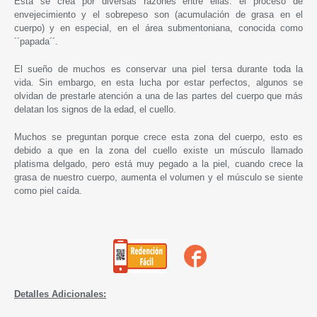
Esta se crea por diversas razones entre ellas: el proceso de
envejecimiento y el sobrepeso son (acumulación de grasa en el
cuerpo) y en especial, en el área submentoniana, conocida como
´´papada´´.
El sueño de muchos es conservar una piel tersa durante toda la
vida.
Sin embargo, en esta lucha por estar perfectos, algunos se
olvidan de prestarle atención a una de las partes del cuerpo que más
delatan los signos de la edad, el cuello.
Muchos se preguntan porque crece esta zona del cuerpo, esto es
debido a que en la zona del cuello existe un músculo llamado
platisma delgado, pero está muy pegado a la piel, cuando crece la
grasa de nuestro cuerpo, aumenta el volumen y el músculo se siente
como piel caída.
Detalles Adicionales: