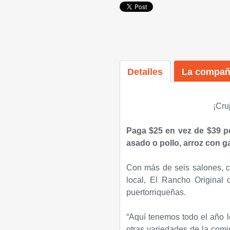
Detalles
La compañ
¡Cru
Paga $25 en vez de $39 p
asado o pollo, arroz con 
Con más de seis salones, 
local, El Rancho Original 
puertorriqueñas.
“Aquí tenemos todo el año 
otras variedades de la comid