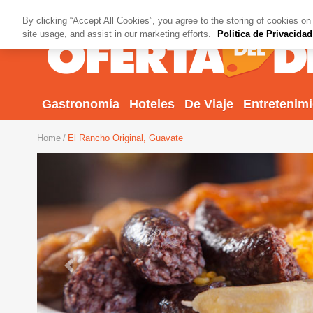
By clicking “Accept All Cookies”, you agree to the storing of cookies on
site usage, and assist in our marketing efforts.
Politica de Privacidad
Gastronomía
Hoteles
De Viaje
Entretenim
Home
El Rancho Original, Guavate
Previous