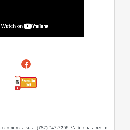
n comunicarse al (787) 747-7296.
Válido para redimir