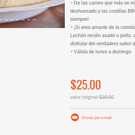
De las carnes que más se mu
deshuesado y las costillas BB
siempre!
¡Si eres amante de la comida 
Lechón recién asado o pollo, a
disfrutar del verdadero sabor 
Válida de lunes a domingo.
$25.00
valor original
$39.00
Enviar por e-mail