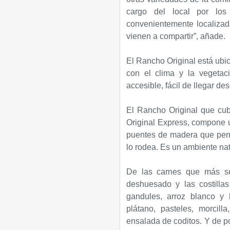
cargo del local por los
convenientemente localizad
vienen a compartir”, añade.
El Rancho Original está ubi
con el clima y la vegetac
accesible, fácil de llegar de
El Rancho Original que cub
Original Express, compone 
puentes de madera que permi
lo rodea. Es un ambiente nat
De las carnes que más se
deshuesado y las costilla
gandules, arroz blanco y h
plátano, pasteles, morcil
ensalada de coditos. Y de po