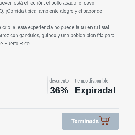
even está el lechón, el pollo asado, el pavo
Q. ¡Comida típica, ambiente alegre y el sabor de
criolla, esta experiencia no puede faltar en tu lista!
rroz con gandules, guineo y una bebida bien fría para
de Puerto Rico.
descuento
tiempo disponible
36%
Expirada!
Terminada