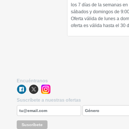
los 7 días de la semanas en 
sábados y domingos de 9:00 a
Oferta válida de lunes a domi
oferta es válida hasta el 30 
Encuéntranos
Suscríbete a nuestras ofertas
Suscríbete