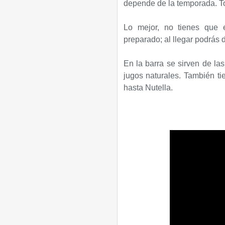
depende de la temporada. To
Lo mejor, no tienes que e
preparado; al llegar podrás d
En la barra se sirven de la
jugos naturales. También ti
hasta Nutella.