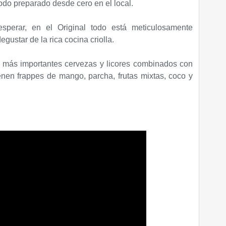
do preparado desde cero en el local.
sperar, en el Original todo está meticulosamente
egustar de la rica cocina criolla.
s más importantes cervezas y licores combinados con
enen frappes de mango, parcha, frutas mixtas, coco y