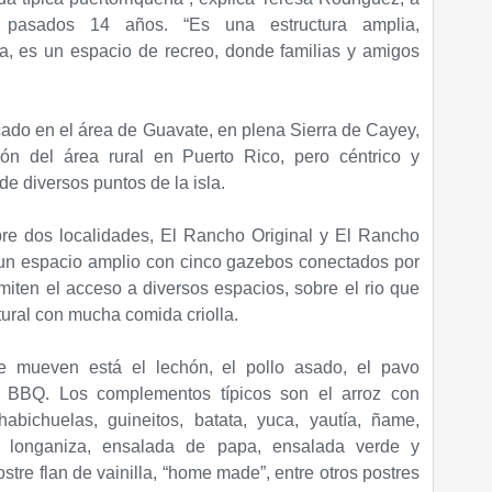
 pasados 14 años. “Es una estructura amplia,
a, es un espacio de recreo, donde familias y amigos
cado en el área de Guavate, en plena Sierra de Cayey,
ión del área rural en Puerto Rico, pero céntrico y
sde diversos puntos de la isla.
re dos localidades, El Rancho Original y El Rancho
un espacio amplio con cinco gazebos conectados por
ten el acceso a diversos espacios, sobre el rio que
ural con mucha comida criolla.
 mueven está el lechón, el pollo asado, el pavo
s BBQ. Los complementos típicos son el arroz con
abichuelas, guineitos, batata, yuca, yautía, ñame,
la, longaniza, ensalada de papa, ensalada verde y
stre flan de vainilla, “home made”, entre otros postres